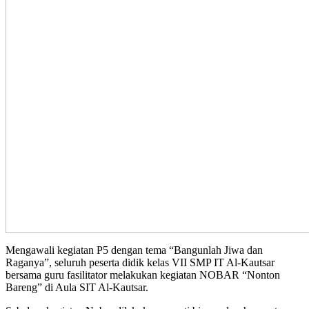
Mengawali kegiatan P5 dengan tema “Bangunlah Jiwa dan
Raganya”, seluruh peserta didik kelas VII SMP IT Al-Kautsar
bersama guru fasilitator melakukan kegiatan NOBAR “Nonton
Bareng” di Aula SIT Al-Kautsar.