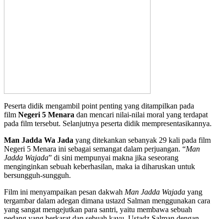
Peserta didik mengambil point penting yang ditampilkan pada
film
Negeri 5 Menara
dan mencari nilai-nilai moral yang terdapat
pada film tersebut. Selanjutnya peserta didik mempresentasikannya.
Man Jadda Wa Jada
yang ditekankan sebanyak 29 kali pada film
Negeri 5 Menara ini sebagai semangat dalam perjuangan. “
Man
Jadda Wajada
” di sini mempunyai makna jika seseorang
menginginkan sebuah keberhasilan, maka ia diharuskan untuk
bersungguh-sungguh.
Film ini menyampaikan pesan dakwah
Man Jadda Wajada
yang
tergambar dalam adegan dimana ustazd Salman menggunakan cara
yang sangat mengejutkan para santri, yaitu membawa sebuah
pedang yang berkarat dan sebuah kayu. Ustadz Salman dengan