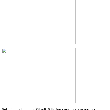
Selanjutnya Ibu Lilik Efendi, S.Pd juga memberikan post test