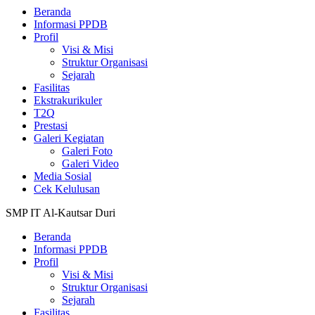
Beranda
Informasi PPDB
Profil
Visi & Misi
Struktur Organisasi
Sejarah
Fasilitas
Ekstrakurikuler
T2Q
Prestasi
Galeri Kegiatan
Galeri Foto
Galeri Video
Media Sosial
Cek Kelulusan
SMP IT Al-Kautsar Duri
Beranda
Informasi PPDB
Profil
Visi & Misi
Struktur Organisasi
Sejarah
Fasilitas