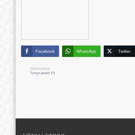
Facebook
WhatsApp
Twitter
Sebelumnya
Tanya Jawab P5