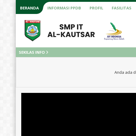
BERANDA
INFORMASI PPDB
PROFIL
FASILITAS
SEKILAS INFO
Anda ada di