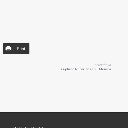
Print
Setelahnya
Cuplikan Nobar Negeri 5 Menara