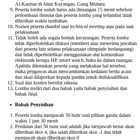
Al-Kautsar di Jalan Kayangan, Gang Mutiara.
Peserta lomba sudah harus ada diruangan 15 menit sebelum
perlombaan dimulai dan peserta lomba yang terlambat tidak
diberikan waktu tambahan.
Nomor peserta diambil saat
technical meeting
atau pada saat
pelaksanaan
Tidak boleh ada segala bentuk kecurangan. Peserta lomba
tidak diperbolehkan diskusi (memberi atau menerima jawaban
dari peserta lain selama pelaksanaan olimpiade berlangsung)
dan tidak diperbolehkan menggunakan alat komunikasi
elektronik berupa HP,
smart watch
, buku ke dalam ruangan.
Apabila ditemukan peserta yang melakukan hal tersebut,
maka pengawas akan mencamtumkan kedalam berita acara
dan akan dilaporkan kepada panitia untuk didiskualifikasi.
Soal dan konten bersifat rahasia
Lomba terdiri dari dua babak yaitu babak penyisihan dan
babak final.
Babak Penyisihan
Peserta lomba menjawab 50 butir soal pilihan ganda dalam
waktu 1 jam 30 menit
Penilaian dari 50 butir soal adalah jika menjawab benar akan
diberikan skor 4, jika salah diberikan skor -1 dan tidak
menjawab akan diberikan skor 0