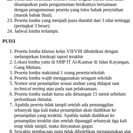
disampaikan pada pengumuman berikutnya bersamaan
dengan pengumuman peserta yang lolos babak penyisihan
(masuk babak final).
Peserta lomba yang menjadi juara diambil dari 3 nilai tertinggi
(peringkat 3 besar).
Jadwal lomba terlampir.
PUISI
Peserta lomba khusus kelas VII/VIII dibuktikan dengan
melampirkan fotokopi raport terakhir
Lokasi lomba yaitu di SMP IT Al-Kautsar di Jalan Kayangan,
Gang Mutiara.
Peserta lomba maksimal 1 orang peserta/sekolah
Peserta lomba wajib menggunakan seragam sekolah
Nomor urut penampilan sesuai undian yang didapat saat
technical meting
atau pada saat pelaksanaan.
Peserta lomba sudah harus ada diruangan 15 menit sebelum
perlombaan dimulai.
Apabila peserta tidak tampil setelah ada pemanggilan
sebanyak tiga kali maka penampilan akan dialihkan ke
penampilan yang terakhir. Apabila sudah dialihkan ke
penampilan terakhir dan setelah dipanggil sebanyak tiga kali
tetap tidak tampil, maka dinyatakan gugur.
Sewaktu pembacaan puisi tidak dibolehkan menggunakan alat