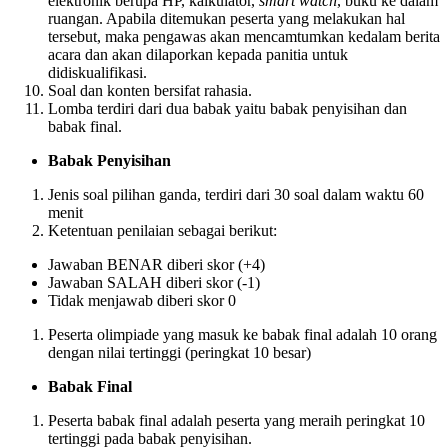
elektronik berupa HP, kalkulator,
smart watch
, buku ke dalam
ruangan. Apabila ditemukan peserta yang melakukan hal
tersebut, maka pengawas akan mencamtumkan kedalam berita
acara dan akan dilaporkan kepada panitia untuk
didiskualifikasi.
Soal dan konten bersifat rahasia.
Lomba terdiri dari dua babak yaitu babak penyisihan dan
babak final.
Babak Penyisihan
Jenis soal pilihan ganda, terdiri dari 30 soal dalam waktu 60
menit
Ketentuan penilaian sebagai berikut:
Jawaban BENAR diberi skor (+4)
Jawaban SALAH diberi skor (-1)
Tidak menjawab diberi skor 0
Peserta olimpiade yang masuk ke babak final adalah 10 orang
dengan nilai tertinggi (peringkat 10 besar)
Babak Final
Peserta babak final adalah peserta yang meraih peringkat 10
tertinggi pada babak penyisihan.