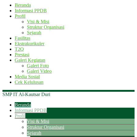
Beranda
Informasi PPDB
Profil
Visi & Misi
Struktur Organisasi
Sejarah
Fasilitas
Ekstrakurikuler
T2Q
Prestasi
Galeri Kegiatan
Galeri Foto
Galeri Video
Media Sosial
Cek Kelulusan
SMP IT Al-Kautsar Duri
Beranda
Informasi PPDB
Profil
Visi & Misi
Struktur Organisasi
Sejarah