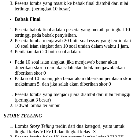
Peserta lomba yang masuk ke babak final diambil dari nilai
tertinggi (peringkat 10 besar)
Babak Final
Peserta babak final adalah peserta yang meraih peringkat 10
tertinggi pada babak penyisihan.
Peserta lomba menjawab 20 butir soal essay yang terdiri dari
10 soal isian singkat dan 10 soal uraian dalam waktu 1 jam.
Penilaian dari 20 butir soal adalah:
Pada 10 soal isian singkat, jika menjawab benar akan
diberikan skor 5 dan jika salah atau tidak menjawab akan
diberikan skor 0
Pada soal 10 uraian, jika benar akan diberikan penilaian skor
maksimum 5, dan jika salah akan diberikan skor 0
Peserta lomba yang menjadi juara diambil dari nilai tertinggi
(peringkat 3 besar)
Jadwal lomba terlampir.
STORY TELLING
Lomba
Story Telling
terdiri dari dua kategori, yaitu untuk
tingkat kelas VII/VIII dan tingkat kelas IX.