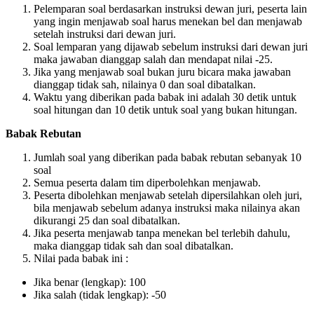
Pelemparan soal berdasarkan instruksi dewan juri, peserta lain
yang ingin menjawab soal harus menekan bel dan menjawab
setelah instruksi dari dewan juri.
Soal lemparan yang dijawab sebelum instruksi dari dewan juri
maka jawaban dianggap salah dan mendapat nilai -25.
Jika yang menjawab soal bukan juru bicara maka jawaban
dianggap tidak sah, nilainya 0 dan soal dibatalkan.
Waktu yang diberikan pada babak ini adalah 30 detik untuk
soal hitungan dan 10 detik untuk soal yang bukan hitungan.
Babak Rebutan
Jumlah soal yang diberikan pada babak rebutan sebanyak 10
soal
Semua peserta dalam tim diperbolehkan menjawab.
Peserta dibolehkan menjawab setelah dipersilahkan oleh juri,
bila menjawab sebelum adanya instruksi maka nilainya akan
dikurangi 25 dan soal dibatalkan.
Jika peserta menjawab tanpa menekan bel terlebih dahulu,
maka dianggap tidak sah dan soal dibatalkan.
Nilai pada babak ini :
Jika benar (lengkap): 100
Jika salah (tidak lengkap): -50