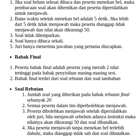
Jika soal belum selesai dibaca dan peserta menekan bel, maka
pembacaan soal akan dihentikan dan peserta dipersilahkan
untuk menjawab.
Batas waktu setelah menekan bel adalah 5 detik. Jika lebih
dari 5 detik tidak menjawab maka peserta dianggap tidak
menjawab dan nilai akan dikurangi 50.
Soal tidak dilemparkan.
Soal hanya dibaca sekali.
Juri hanya menerima jawaban yang pertama diucapkan.
Babak Final
Peserta babak final adalah peserta yang meraih 2 nilai
tertinggi pada babak penyisihan masing-masing sesi.
Babak final terdiri dari soal rebutan dan soal tambahan
Soal Rebutan
Jumlah soal yang diberikan pada babak
rebutan final
sebanyak 20
Semua peserta dalam tim diperbolehkan menjawab.
Peserta dibolehkan menjawab setelah dipersilahkan
oleh juri, bila menjawab sebelum adanya instruksi maka
nilainya akan dikurangi 50 dan soal dibatalkan.
Jika peserta menjawab tanpa menekan bel terlebih
dahulu, maka dianggap tidak sah dan soal dibatalkan.