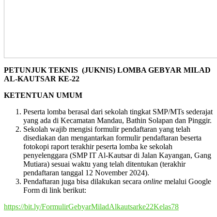
PETUNJUK TEKNIS (JUKNIS) LOMBA GEBYAR MILAD
AL-KAUTSAR KE-22
KETENTUAN UMUM
Peserta lomba berasal dari sekolah tingkat SMP/MTs sederajat
yang ada di Kecamatan Mandau, Bathin Solapan dan Pinggir.
Sekolah wajib mengisi formulir pendaftaran yang telah
disediakan dan mengantarkan formulir pendaftaran beserta
fotokopi raport terakhir peserta lomba ke sekolah
penyelenggara (SMP IT Al-Kautsar di Jalan Kayangan, Gang
Mutiara) sesuai waktu yang telah ditentukan (terakhir
pendaftaran tanggal 12 November 2024).
Pendaftaran juga bisa dilakukan secara
online
melalui Google
Form di link berikut:
https://bit.ly/FormulirGebyarMiladAlkautsarke22Kelas78