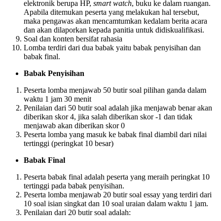
elektronik berupa HP,
smart watch
, buku ke dalam ruangan.
Apabila ditemukan peserta yang melakukan hal tersebut,
maka pengawas akan mencamtumkan kedalam berita acara
dan akan dilaporkan kepada panitia untuk didiskualifikasi.
Soal dan konten bersifat rahasia
Lomba terdiri dari dua babak yaitu babak penyisihan dan
babak final.
Babak Penyisihan
Peserta lomba menjawab 50 butir soal pilihan ganda dalam
waktu 1 jam 30 menit
Penilaian dari 50 butir soal adalah jika menjawab benar akan
diberikan skor 4, jika salah diberikan skor -1 dan tidak
menjawab akan diberikan skor 0
Peserta lomba yang masuk ke babak final diambil dari nilai
tertinggi (peringkat 10 besar)
Babak Final
Peserta babak final adalah peserta yang meraih peringkat 10
tertinggi pada babak penyisihan.
Peserta lomba menjawab 20 butir soal essay yang terdiri dari
10 soal isian singkat dan 10 soal uraian dalam waktu 1 jam.
Penilaian dari 20 butir soal adalah: