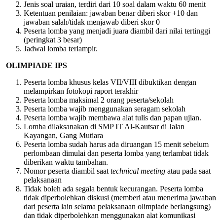
Jenis soal uraian, terdiri dari 10 soal dalam waktu 60 menit
Ketentuan penilaian: jawaban benar diberi skor +10 dan
jawaban salah/tidak menjawab diberi skor 0
Peserta lomba yang menjadi juara diambil dari nilai tertinggi
(peringkat 3 besar)
Jadwal lomba terlampir.
OLIMPIADE IPS
Peserta lomba khusus kelas VII/VIII dibuktikan dengan
melampirkan fotokopi raport terakhir
Peserta lomba maksimal 2 orang peserta/sekolah
Peserta lomba wajib menggunakan seragam sekolah
Peserta lomba wajib membawa alat tulis dan papan ujian.
Lomba dilaksanakan di SMP IT Al-Kautsar di Jalan
Kayangan, Gang Mutiara
Peserta lomba sudah harus ada diruangan 15 menit sebelum
perlombaan dimulai dan peserta lomba yang terlambat tidak
diberikan waktu tambahan.
Nomor peserta diambil saat
technical meeting
atau pada saat
pelaksanaan
Tidak boleh ada segala bentuk kecurangan. Peserta lomba
tidak diperbolehkan diskusi (memberi atau menerima jawaban
dari peserta lain selama pelaksanaan olimpiade berlangsung)
dan tidak diperbolehkan menggunakan alat komunikasi