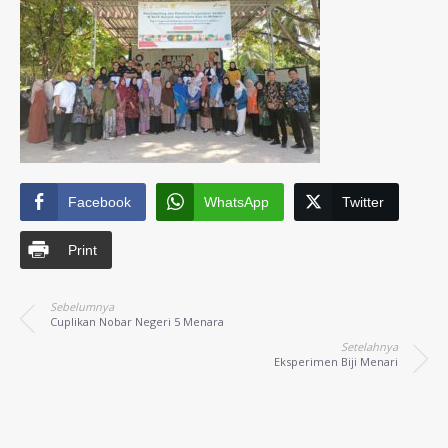
Facebook
WhatsApp
Twitter
Print
Sebelumnya
Cuplikan Nobar Negeri 5 Menara
Setelahnya
Eksperimen Biji Menari