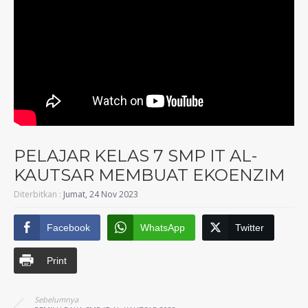
PELAJAR KELAS 7 SMP IT AL-
KAUTSAR MEMBUAT EKOENZIM
Diterbitkan :
Jumat, 24 Nov 2023
Facebook
WhatsApp
Twitter
Print
Sebelumnya