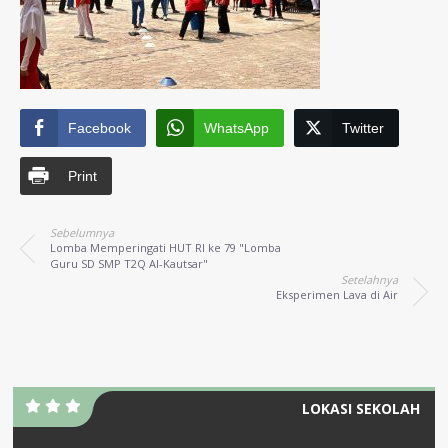
Facebook
WhatsApp
Twitter
Print
Sebelumnya
Lomba Memperingati HUT RI ke 79 "Lomba
Guru SD SMP T2Q Al-Kautsar"
Setelahnya
Eksperimen Lava di Air
LOKASI SEKOLAH