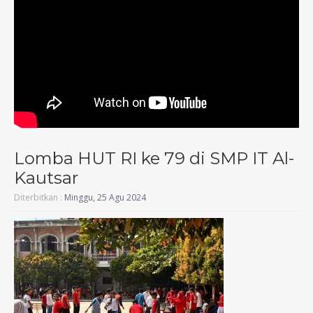
Lomba HUT RI ke 79 di SMP IT Al-
Kautsar
Diterbitkan :
Minggu, 25 Agu 2024