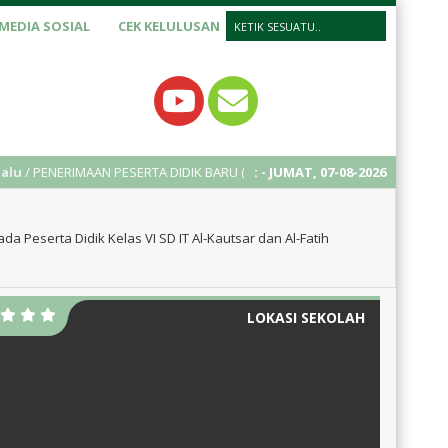
MEDIA SOSIAL
CEK KELULUSAN
 PENERIMAAN PESERTA DIDIK BARU (PPDB) TAHUN AJARAN 2025/2026
:
- JUMAT, 07-08-2026
a Peserta Didik Kelas VI SD IT Al-Kautsar dan Al-Fatih
LOKASI SEKOLAH