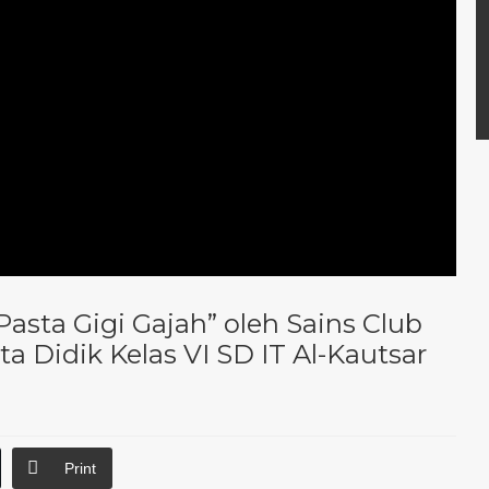
asta Gigi Gajah” oleh Sains Club
a Didik Kelas VI SD IT Al-Kautsar
Print