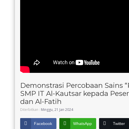
Demonstrasi Percobaan Sains “P
SMP IT Al-Kautsar kepada Pesert
dan Al-Fatih
Diterbitkan :
Minggu, 21 Jan 2024
Facebook
WhatsApp
Twitter