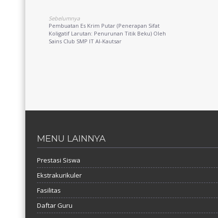
Sebelumnya
Pembuatan Es Krim Putar (Penerapan Sifat
Koligatif Larutan: Penurunan Titik Beku) Oleh
Sains Club SMP IT Al-Kautsar
MENU LAINNYA
Prestasi Siswa
Ekstrakurikuler
Fasilitas
Daftar Guru