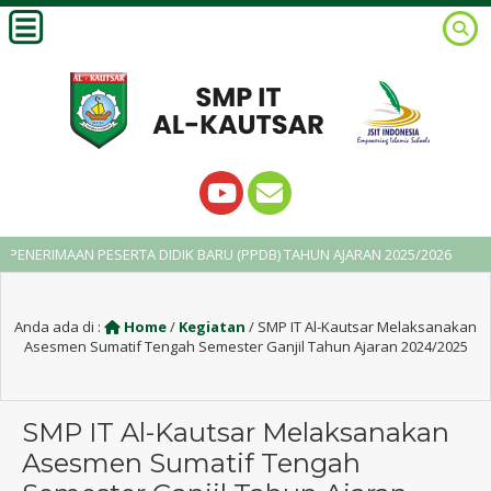
MAAN PESERTA DIDIK BARU (PPDB) TAHUN AJARAN 2025/2026
2 ta
Anda ada di :
Home
/
Kegiatan
/
SMP IT Al-Kautsar Melaksanakan
Asesmen Sumatif Tengah Semester Ganjil Tahun Ajaran 2024/2025
SMP IT Al-Kautsar Melaksanakan
Asesmen Sumatif Tengah