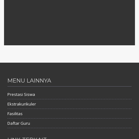
MENU LAINNYA
Prestasi Siswa
Ekstrakurikuler
Fasilitas
Daftar Guru