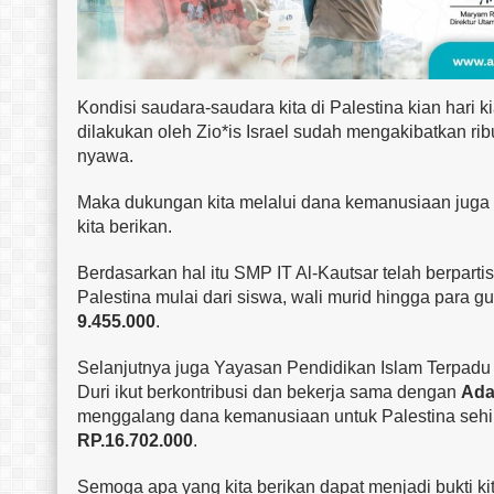
Kondisi saudara-saudara kita di Palestina kian hari 
dilakukan oleh Zio*is Israel sudah mengakibatkan 
nyawa.
Maka dukungan kita melalui dana kemanusiaan juga
kita berikan.
Berdasarkan hal itu SMP IT Al-Kautsar telah berpar
Palestina mulai dari siswa, wali murid hingga para g
9.455.000
.
Selanjutnya juga Yayasan Pendidikan Islam Terpadu 
Duri ikut berkontribusi dan bekerja sama dengan
Ada
menggalang dana kemanusiaan untuk Palestina sehi
RP.16.702.000
.
Semoga apa yang kita berikan dapat menjadi bukti ki