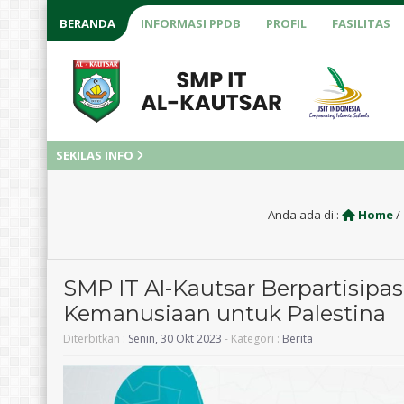
BERANDA
INFORMASI PPDB
PROFIL
FASILITAS
SEKILAS INFO
Anda ada di :
Home
/
SMP IT Al-Kautsar Berpartisip
Kemanusiaan untuk Palestina
Diterbitkan :
Senin, 30 Okt 2023
- Kategori :
Berita