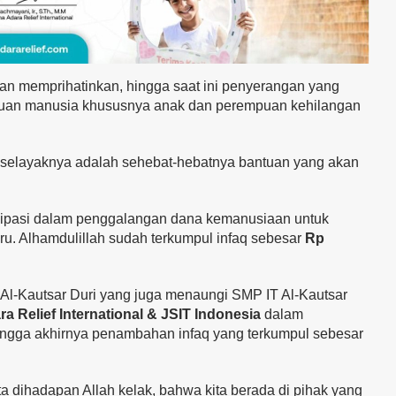
kian memprihatinkan, hingga saat ini penyerangan yang
ribuan manusia khususnya anak dan perempuan kehilangan
 selayaknya adalah sehebat-hebatnya bantuan yang akan
tisipasi dalam penggalangan dana kemanusiaan untuk
uru. Alhamdulillah sudah terkumpul infaq sebesar
Rp
Al-Kautsar Duri yang juga menaungi SMP IT Al-Kautsar
ra Relief International & JSIT Indonesia
dalam
ngga akhirnya penambahan infaq yang terkumpul sebesar
ta dihadapan Allah kelak, bahwa kita berada di pihak yang