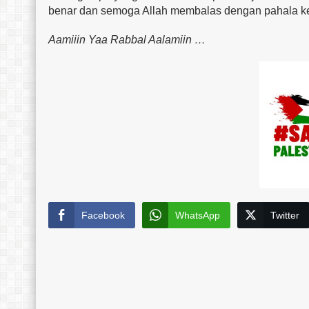
benar dan semoga Allah membalas dengan pahala k
Aamiiin Yaa Rabbal Aalamiin …
Facebook
WhatsApp
Twitter