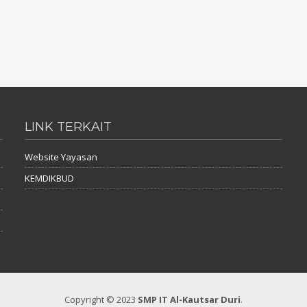
LINK TERKAIT
Website Yayasan
KEMDIKBUD
Copyright © 2023
SMP IT Al-Kautsar Duri
.