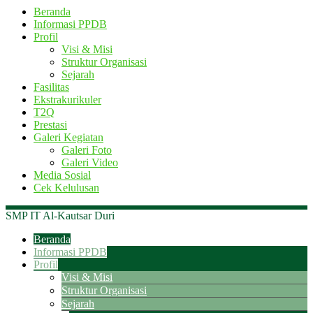
Beranda
Informasi PPDB
Profil
Visi & Misi
Struktur Organisasi
Sejarah
Fasilitas
Ekstrakurikuler
T2Q
Prestasi
Galeri Kegiatan
Galeri Foto
Galeri Video
Media Sosial
Cek Kelulusan
SMP IT Al-Kautsar Duri
Beranda
Informasi PPDB
Profil
Visi & Misi
Struktur Organisasi
Sejarah