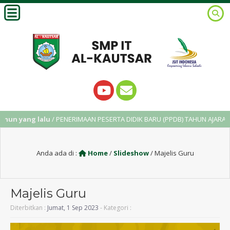
hun yang lalu
/ PENERIMAAN PESERTA DIDIK BARU (PPDB) TAHUN AJARAN 2
Anda ada di :
Home
/
Slideshow
/
Majelis Guru
Majelis Guru
Diterbitkan :
Jumat, 1 Sep 2023
- Kategori :