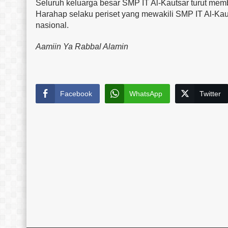
Seluruh keluarga besar SMP IT Al-Kautsar turut m
Harahap selaku periset yang mewakili SMP IT Al-Ka
nasional.
Aamiin Ya Rabbal Alamin
Facebook
WhatsApp
Twitter