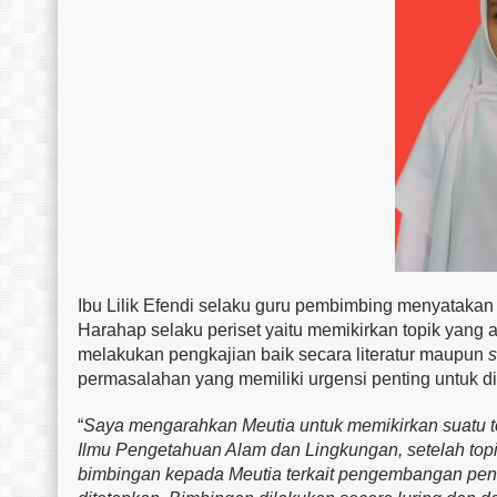
Ibu Lilik Efendi selaku guru pembimbing menyataka
Harahap selaku periset yaitu memikirkan topik yang 
melakukan pengkajian baik secara literatur maupun
permasalahan yang memiliki urgensi penting untuk ditel
“
Saya mengarahkan Meutia untuk memikirkan suatu to
Ilmu Pengetahuan Alam dan Lingkungan, setelah top
bimbingan kepada Meutia terkait pengembangan penu