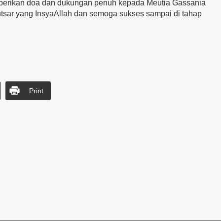
emberikan doa dan dukungan penuh kepada Meutia Gassania
utsar yang InsyaAllah dan semoga sukses sampai di tahap
Print