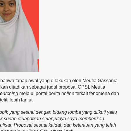
n bahwa tahap awal yang dilakukan oleh Meutia Gassania
akan dijadikan sebagai judul proposal OPSI. Meutia
searching
melalui portal berita
online
terkait fenomena dan
iti lebih lanjut.
pik yang sesuai dengan bidang lomba yang diikuti yaitu
ik sudah didapatkan selanjutnya saya memberikan
lisan Proposal sesuai kaidah dan ketentuan yang telah