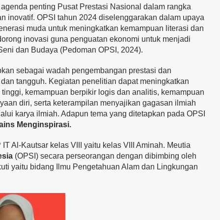
 agenda penting Pusat Prestasi Nasional dalam rangka
n inovatif. OPSI tahun 2024 diselenggarakan dalam upaya
erasi muda untuk meningkatkan kemampuan literasi dan
dorong inovasi guna penguatan ekonomi untuk menjadi
 Seni dan Budaya (Pedoman OPSI, 2024).
rapkan sebagai wadah pengembangan prestasi dan
 dan tangguh. Kegiatan penelitian dapat meningkatkan
g tinggi, kemampuan berpikir logis dan analitis, kemampuan
aan diri, serta keterampilan menyajikan gagasan ilmiah
elalui karya ilmiah. Adapun tema yang ditetapkan pada OPSI
ains Menginspirasi.
 Al-Kautsar kelas VIII yaitu kelas VIII Aminah. Meutia
esia
(OPSI) secara perseorangan dengan dibimbing oleh
ikuti yaitu bidang Ilmu Pengetahuan Alam dan Lingkungan