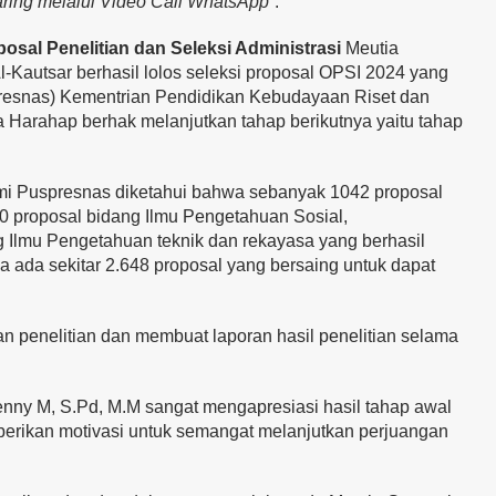
aring melalui Video Call WhatsApp
“.
posal Penelitian dan Seleksi Administrasi
Meutia
-Kautsar berhasil lolos seleksi proposal OPSI 2024 yang
presnas) Kementrian Pendidikan Kebudayaan Riset dan
a Harahap berhak melanjutkan tahap berikutnya yaitu tahap
mi Puspresnas diketahui bahwa sebanyak 1042 proposal
 proposal bidang Ilmu Pengetahuan Sosial,
 Ilmu Pengetahuan teknik dan rekayasa yang berhasil
ka ada sekitar 2.648 proposal yang bersaing untuk dapat
an penelitian dan membuat laporan hasil penelitian selama
enny M, S.Pd, M.M sangat mengapresiasi hasil tahap awal
erikan motivasi untuk semangat melanjutkan perjuangan