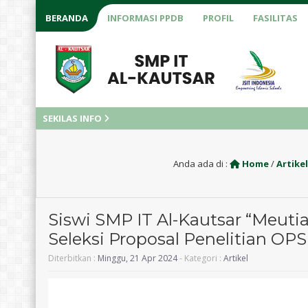
BERANDA
INFORMASI PPDB
PROFIL
FASILITAS
SEKILAS INFO
Anda ada di :
Home
/
Artikel
Siswi SMP IT Al-Kautsar “Meuti
Seleksi Proposal Penelitian OPS
Diterbitkan :
Minggu, 21 Apr 2024
- Kategori :
Artikel