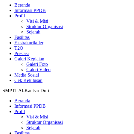
Beranda
Informasi PPDB
Profil
Visi & Misi
Struktur Organisasi
Sejarah
Fasilitas
Ekstrakurikuler
T2Q
Prestasi
Galeri Kegiatan
Galeri Foto
Galeri Video
Media Sosial
Cek Kelulusan
SMP IT Al-Kautsar Duri
Beranda
Informasi PPDB
Profil
Visi & Misi
Struktur Organisasi
Sejarah
Fasilitas