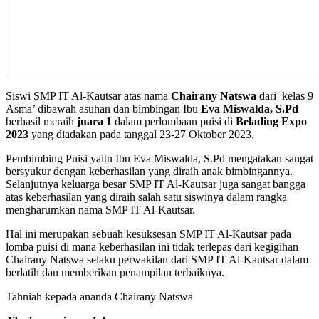
Siswi SMP IT Al-Kautsar atas nama
Chairany Natswa
dari kelas 9
Asma’ dibawah asuhan dan bimbingan Ibu
Eva Miswalda, S.Pd
berhasil meraih
juara 1
dalam perlombaan puisi di
Belading Expo
2023
yang diadakan pada tanggal 23-27 Oktober 2023.
Pembimbing Puisi yaitu Ibu Eva Miswalda, S.Pd mengatakan sangat
bersyukur dengan keberhasilan yang diraih anak bimbingannya.
Selanjutnya keluarga besar SMP IT Al-Kautsar juga sangat bangga
atas keberhasilan yang diraih salah satu siswinya dalam rangka
mengharumkan nama SMP IT Al-Kautsar.
Hal ini merupakan sebuah kesuksesan SMP IT Al-Kautsar pada
lomba puisi di mana keberhasilan ini tidak terlepas dari kegigihan
Chairany Natswa selaku perwakilan dari SMP IT Al-Kautsar dalam
berlatih dan memberikan penampilan terbaiknya.
Tahniah kepada ananda Chairany Natswa