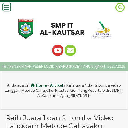
ERIMAAN PESERTA DIDIK BARU (PPDB) TAHUN AJARAN 2025/2026
2
Anda ada di :
Home
/
Artikel
/
Raih Juara 1 dan 2 Lomba Video
Langgam Metode Cahayaku: Prestasi Gemilang Peserta Didik SMP IT
Al-Kautsar di Ajang SILATNAS III
Raih Juara 1 dan 2 Lomba Video
Langgam Metode Cahayaku: