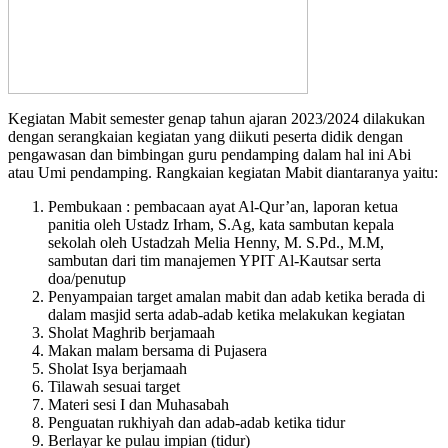
Kegiatan Mabit semester genap tahun ajaran 2023/2024 dilakukan
dengan serangkaian kegiatan yang diikuti peserta didik dengan
pengawasan dan bimbingan guru pendamping dalam hal ini Abi
atau Umi pendamping. Rangkaian kegiatan Mabit diantaranya yaitu:
Pembukaan : pembacaan ayat Al-Qur’an, laporan ketua
panitia oleh Ustadz Irham, S.Ag, kata sambutan kepala
sekolah oleh Ustadzah Melia Henny, M. S.Pd., M.M,
sambutan dari tim manajemen YPIT Al-Kautsar serta
doa/penutup
Penyampaian target amalan mabit dan adab ketika berada di
dalam masjid serta adab-adab ketika melakukan kegiatan
Sholat Maghrib berjamaah
Makan malam bersama di Pujasera
Sholat Isya berjamaah
Tilawah sesuai target
Materi sesi I dan Muhasabah
Penguatan rukhiyah dan adab-adab ketika tidur
Berlayar ke pulau impian (tidur)