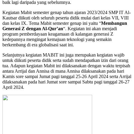
baik lagi daripada yang sebelumnya.
Kegiatan Mabit semester genap tahun ajaran 2023/2024 SMP IT Al-
Kautsar diikuti oleh seluruh peserta didik mulai dari kelas VII, VIII
dan kelas IX. Tema Mabit semester genap ini yaitu “
Membangun
Generasi Z dengan Al-Qur’an
“. Kegiatan ini akan menjadi
program pemberdayaan keagamaan di kalangan generasi Z
kedepannya mengingat kemajuan teknologi yang semakin
berkembang di era globalisasi saat ini.
Selanjutnya kegiatan MABIT ini juga merupakan kegiatan wajib
untuk diikuti peserta didik serta sudah mendapatkan izin dari orang
tua. Adapun kegiatan Mabit ini dilaksanakan dengan waktu terpisah
antara Arrijal dan Annisa di mana Annisa dilaksanakan pada hari
Kamis sore sampai Jumat pagi tanggal 25-26 April 2024 serta Arrijal
dilaksanakan pada hari Jumat sore sampai Sabtu pagi tanggal 26-27
April 2024.