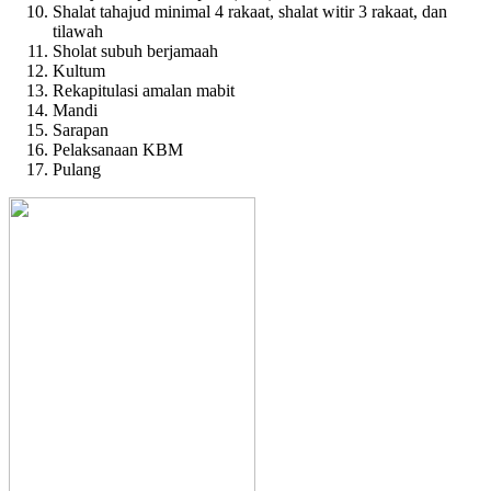
Shalat tahajud minimal 4 rakaat, shalat witir 3 rakaat, dan
tilawah
Sholat subuh berjamaah
Kultum
Rekapitulasi amalan mabit
Mandi
Sarapan
Pelaksanaan KBM
Pulang