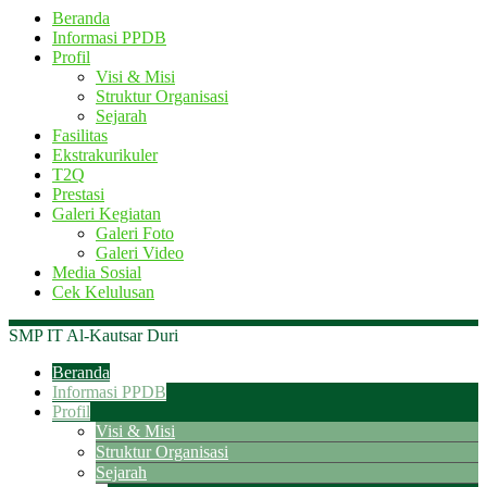
Beranda
Informasi PPDB
Profil
Visi & Misi
Struktur Organisasi
Sejarah
Fasilitas
Ekstrakurikuler
T2Q
Prestasi
Galeri Kegiatan
Galeri Foto
Galeri Video
Media Sosial
Cek Kelulusan
SMP IT Al-Kautsar Duri
Beranda
Informasi PPDB
Profil
Visi & Misi
Struktur Organisasi
Sejarah