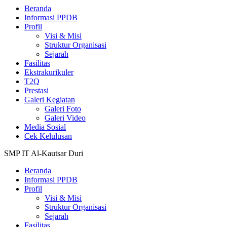
Beranda
Informasi PPDB
Profil
Visi & Misi
Struktur Organisasi
Sejarah
Fasilitas
Ekstrakurikuler
T2Q
Prestasi
Galeri Kegiatan
Galeri Foto
Galeri Video
Media Sosial
Cek Kelulusan
SMP IT Al-Kautsar Duri
Beranda
Informasi PPDB
Profil
Visi & Misi
Struktur Organisasi
Sejarah
Fasilitas