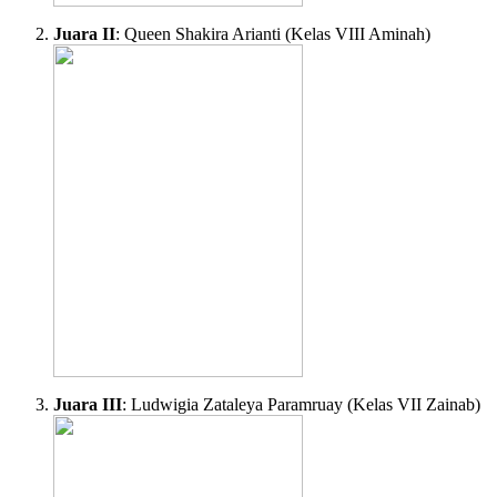
Juara II
: Queen Shakira Arianti (Kelas VIII Aminah)
Juara III
: Ludwigia Zataleya Paramruay (Kelas VII Zainab)