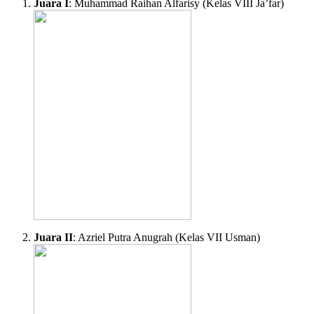
Juara I
: Muhammad Raihan Alfarisy (Kelas VIII Ja’far)
Juara II
: Azriel Putra Anugrah (Kelas VII Usman)