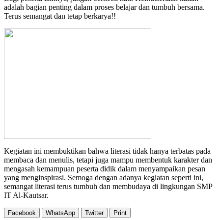
adalah bagian penting dalam proses belajar dan tumbuh bersama.
Terus semangat dan tetap berkarya!!
Kegiatan ini membuktikan bahwa literasi tidak hanya terbatas pada
membaca dan menulis, tetapi juga mampu membentuk karakter dan
mengasah kemampuan peserta didik dalam menyampaikan pesan
yang menginspirasi. Semoga dengan adanya kegiatan seperti ini,
semangat literasi terus tumbuh dan membudaya di lingkungan SMP
IT Al-Kautsar.
Facebook
WhatsApp
Twitter
Print