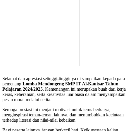
Selamat dan apresiasi setinggi-tingginya di sampaikan kepada para
pemenang
Lomba Mendongeng SMP IT Al-Kautsar Tahun
Pelajaran 2024/2025
. Kemenangan ini merupakan buah dari kerja
keras, keberanian, serta kreativitas luar biasa dalam menyampaikan
pesan moral melalui cerita.
Semoga prestasi ini menjadi motivasi untuk terus berkarya,
menginspirasi teman-teman lainnya, dan menumbuhkan kecintaan
terhadap literasi dan nilai-nilai kebaikan.
Bagi peserta lainnya, jangan berkecil hati. Keikutsertaan kalian