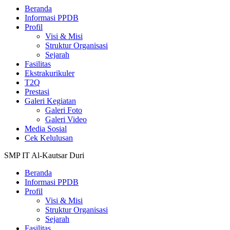
Beranda
Informasi PPDB
Profil
Visi & Misi
Struktur Organisasi
Sejarah
Fasilitas
Ekstrakurikuler
T2Q
Prestasi
Galeri Kegiatan
Galeri Foto
Galeri Video
Media Sosial
Cek Kelulusan
SMP IT Al-Kautsar Duri
Beranda
Informasi PPDB
Profil
Visi & Misi
Struktur Organisasi
Sejarah
Fasilitas