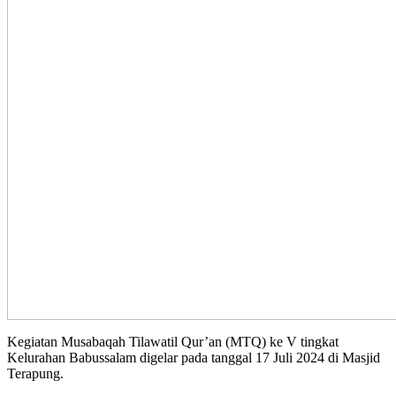
Kegiatan Musabaqah Tilawatil Qur’an (MTQ) ke V tingkat
Kelurahan Babussalam digelar pada tanggal 17 Juli 2024 di Masjid
Terapung.