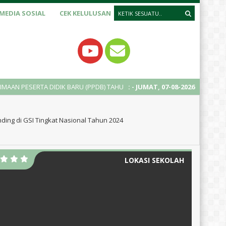
MEDIA SOSIAL
CEK KELULUSAN
DIDIK BARU (PPDB) TAHUN AJARAN 2025/2026
:
- JUMAT, 07-08-2026
2 tahun yang lalu
nding di GSI Tingkat Nasional Tahun 2024
LOKASI SEKOLAH