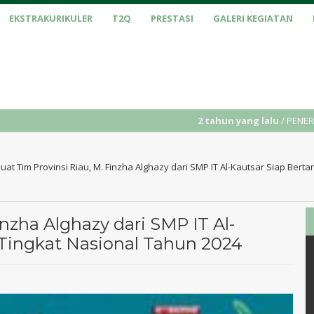
EKSTRAKURIKULER
T2Q
PRESTASI
GALERI KEGIATAN
2 tahun yang lalu
/ PENERIMAAN PESERTA 
uat Tim Provinsi Riau, M. Finzha Alghazy dari SMP IT Al-Kautsar Siap Berta
inzha Alghazy dari SMP IT Al-
 Tingkat Nasional Tahun 2024