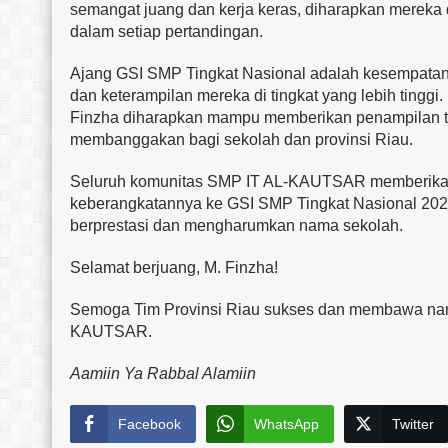
semangat juang dan kerja keras, diharapkan mereka
dalam setiap pertandingan.
Ajang GSI SMP Tingkat Nasional adalah kesempata
dan keterampilan mereka di tingkat yang lebih tinggi
Finzha diharapkan mampu memberikan penampilan t
membanggakan bagi sekolah dan provinsi Riau.
Seluruh komunitas SMP IT AL-KAUTSAR memberikan
keberangkatannya ke GSI SMP Tingkat Nasional 2024 
berprestasi dan mengharumkan nama sekolah.
Selamat berjuang, M. Finzha!
Semoga Tim Provinsi Riau sukses dan membawa nama
KAUTSAR.
Aamiin Ya Rabbal Alamiin
Facebook
WhatsApp
Twitter