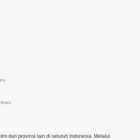
aru
nbaru
im dari provinsi lain di seluruh Indonesia. Melalui