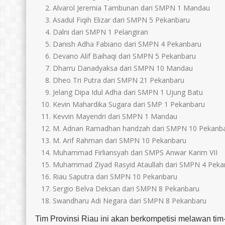
Alvarol Jeremia Tambunan dari SMPN 1 Mandau
Asadul Fiqih Elizar dari SMPN 5 Pekanbaru
Dalni dari SMPN 1 Pelangiran
Danish Adha Fabiano dari SMPN 4 Pekanbaru
Devano Alif Baihaqi dari SMPN 5 Pekanbaru
Dharru Danadyaksa dari SMPN 10 Mandau
Dheo Tri Putra dari SMPN 21 Pekanbaru
Jelang Dipa Idul Adha dari SMPN 1 Ujung Batu
Kevin Mahardika Sugara dari SMP 1 Pekanbaru
Kevvin Mayendri dari SMPN 1 Mandau
M. Adnan Ramadhan handzah dari SMPN 10 Pekanb
M. Arif Rahman dari SMPN 10 Pekanbaru
Muhammad Firliansyah dari SMPS Anwar Karim VII
Muhammad Ziyad Rasyid Ataullah dari SMPN 4 Peka
Riau Saputra dari SMPN 10 Pekanbaru
Sergio Belva Deksan dari SMPN 8 Pekanbaru
Swandharu Adi Negara dari SMPN 8 Pekanbaru
Tim Provinsi Riau ini akan berkompetisi melawan tim-t