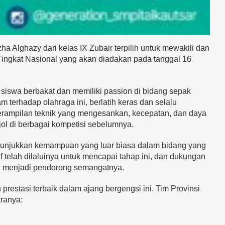
ghazy dari kelas IX Zubair terpilih untuk mewakili dan
Tingkat Nasional yang akan diadakan pada tanggal 16
 siswa berbakat dan memiliki passion di bidang sepak
 terhadap olahraga ini, berlatih keras dan selalu
ampilan teknik yang mengesankan, kecepatan, dan daya
ol di berbagai kompetisi sebelumnya.
enunjukkan kemampuan yang luar biasa dalam bidang yang
if telah dilaluinya untuk mencapai tahap ini, dan dukungan
R menjadi pendorong semangatnya.
restasi terbaik dalam ajang bergengsi ini. Tim Provinsi
aranya: