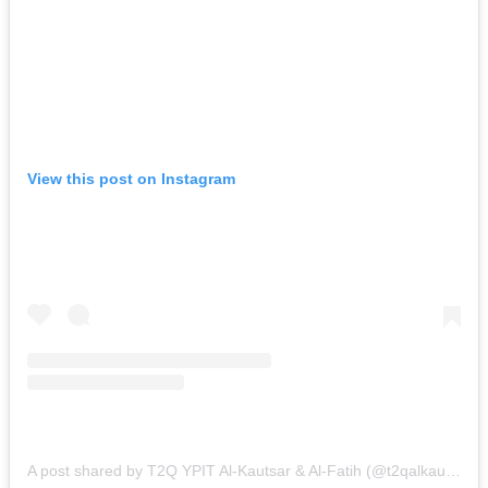
View this post on Instagram
A post shared by T2Q YPIT Al-Kautsar & Al-Fatih (@t2qalkautsar_alfatih)