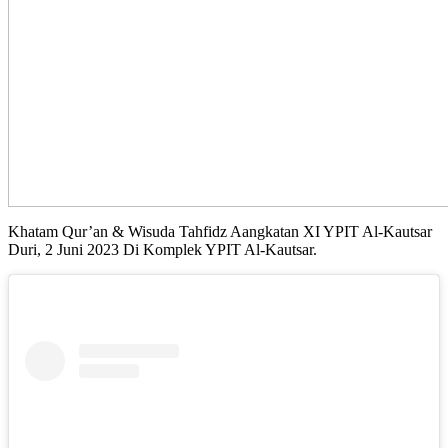
Khatam Qur’an & Wisuda Tahfidz Aangkatan XI YPIT Al-Kautsar
Duri, 2 Juni 2023 Di Komplek YPIT Al-Kautsar.