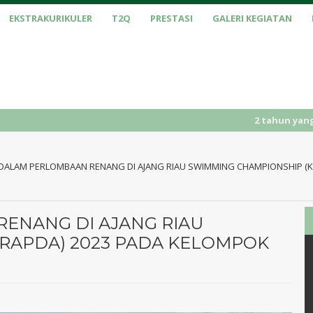
EKSTRAKURIKULER
T2Q
PRESTASI
GALERI KEGIATAN
2 tahun yang lalu
/ PENERI
 DALAM PERLOMBAAN RENANG DI AJANG RIAU SWIMMING CHAMPIONSHIP (KR
ENANG DI AJANG RIAU
RAPDA) 2023 PADA KELOMPOK