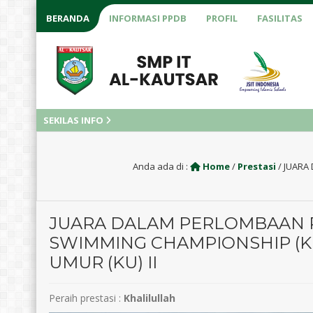
BERANDA
INFORMASI PPDB
PROFIL
FASILITAS
SEKILAS INFO
Anda ada di :
Home
/
Prestasi
/
JUARA
JUARA DALAM PERLOMBAAN R
SWIMMING CHAMPIONSHIP (K
UMUR (KU) II
Peraih prestasi :
Khalilullah