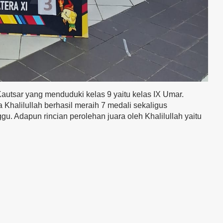
Kautsar yang menduduki kelas 9 yaitu kelas IX Umar.
 Khalilullah berhasil meraih 7 medali sekaligus
gu. Adapun rincian perolehan juara oleh Khalilullah yaitu