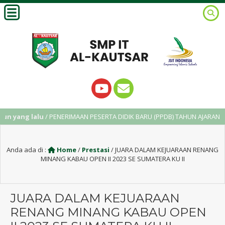
yang lalu
/ PENERIMAAN PESERTA DIDIK BARU (PPDB) TAHUN AJARAN 2025/
Anda ada di :
Home
/
Prestasi
/
JUARA DALAM KEJUARAAN RENANG
MINANG KABAU OPEN II 2023 SE SUMATERA KU II
JUARA DALAM KEJUARAAN
RENANG MINANG KABAU OPEN