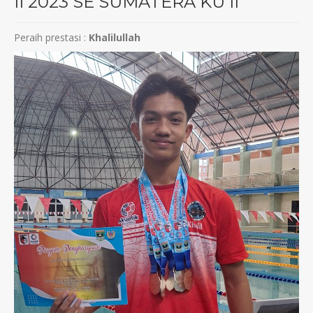
II 2023 SE SUMATERA KU II
Peraih prestasi :
Khalilullah