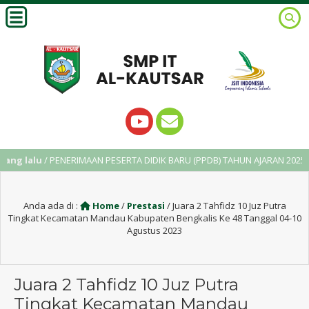
 lalu
/ PENERIMAAN PESERTA DIDIK BARU (PPDB) TAHUN AJARAN 2025/2026
Anda ada di :
Home
/
Prestasi
/
Juara 2 Tahfidz 10 Juz Putra
Tingkat Kecamatan Mandau Kabupaten Bengkalis Ke 48 Tanggal 04-10
Agustus 2023
Juara 2 Tahfidz 10 Juz Putra
Tingkat Kecamatan Mandau