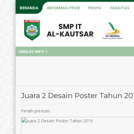
BERANDA
INFORMASI PPDB
PROFIL
FASILITAS
SEKILAS INFO
Juara 2 Desain Poster Tahun 20
Peraih prestasi :