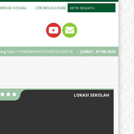
MEDIA SOSIAL
CEK KELULUSAN
 PENERIMAAN PESERTA DIDIK BARU (PPDB) TAHUN AJARAN 2025/2026
:
- JUMAT, 07-08-2026
LOKASI SEKOLAH