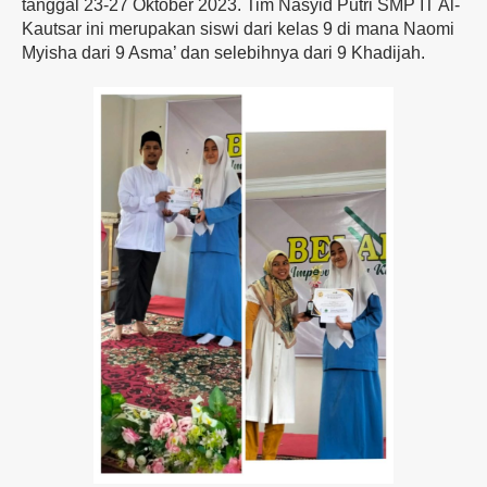
tanggal 23-27 Oktober 2023. Tim Nasyid Putri SMP IT Al-
Kautsar ini merupakan siswi dari kelas 9 di mana Naomi
Myisha dari 9 Asma’ dan selebihnya dari 9 Khadijah.