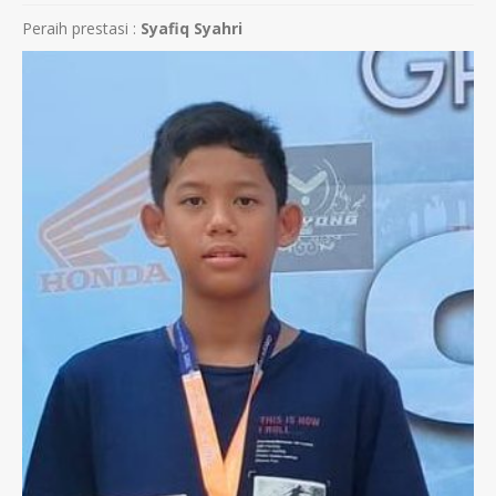
Peraih prestasi :
Syafiq Syahri