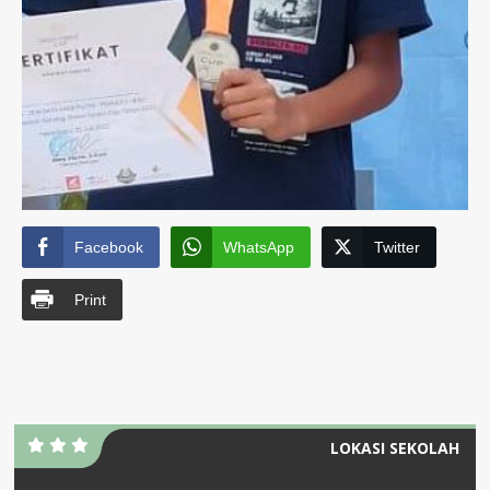
Facebook
WhatsApp
Twitter
Print
LOKASI SEKOLAH