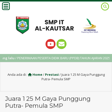
 lalu
/ PENERIMAAN PESERTA DIDIK BARU (PPDB) TAHUN AJARAN 2025/2026
Anda ada di :
Home
/
Prestasi
/
Juara 1 25 M Gaya Punggung
Putra- Pemula SMP
Juara 1 25 M Gaya Punggung
Putra- Pemula SMP