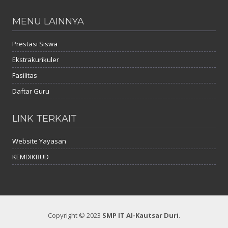
MENU LAINNYA
Prestasi Siswa
Ekstrakurikuler
Fasilitas
Daftar Guru
LINK TERKAIT
Website Yayasan
KEMDIKBUD
Copyright © 2023
SMP IT Al-Kautsar Duri
.