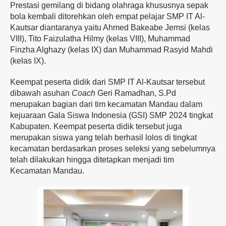
Prestasi gemilang di bidang olahraga khususnya sepak
bola kembali ditorehkan oleh empat pelajar SMP IT Al-
Kautsar diantaranya yaitu Ahmed Bakeabe Jemsi (kelas
VIII), Tito Faizulatha Hilmy (kelas VIII), Muhammad
Finzha Alghazy (kelas IX) dan Muhammad Rasyid Mahdi
(kelas IX).
Keempat peserta didik dari SMP IT Al-Kautsar tersebut
dibawah asuhan
Coach
Geri Ramadhan, S.Pd
merupakan bagian dari tim kecamatan Mandau dalam
kejuaraan Gala Siswa Indonesia (GSI) SMP 2024 tingkat
Kabupaten. Keempat peserta didik tersebut juga
merupakan siswa yang telah berhasil lolos di tingkat
kecamatan berdasarkan proses seleksi yang sebelumnya
telah dilakukan hingga ditetapkan menjadi tim
Kecamatan Mandau.