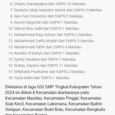
Dharru Danadyaksa dari SMPN 10 Mandau
Ganesha Mala Marulam Munte dari SMPN 4 Mandau
Geo Fani Dosantos dari SMPN 5 Mandau
Kevvin Mayendri dari SMPN 1 Mandau
Marcel Ibnu Sabil dari SMPN 1 Mandau
Muhammad Bayu Azizan dari SMPN 2 Mandau
Muhammad Daffa Attalah dari SMPN 3 Mandau
Muhammad Fathir dari SMPN 4 Mandau
Runoko Prasetyo dari SMPN 1 Mandau
Syafiq Maulana dari SMPN 1 Mandau
Wahyu Saputra dari SMPN 11 Mandau
Willyhardi Priantama dari SMPN 2 Mandau
Yazid Asbhi dari SMPN 1 Mandau
Diketahui di laga GSI SMP Tingkat Kabupaten Tahun
2024 ini diikuti 8 Kecamatan diantaranya yaitu
Kecamatan Mandau, Kecamatan Pinggir, Kecamatan
Siak Kecil, Kecamatan Laksmana, Kecamatan Bathin
Solapan, Kecamatan Bukit Batu, Kecamatan Bengkalis