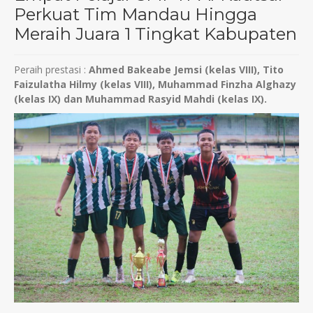
Perkuat Tim Mandau Hingga
Meraih Juara 1 Tingkat Kabupaten
Peraih prestasi :
Ahmed Bakeabe Jemsi (kelas VIII), Tito
Faizulatha Hilmy (kelas VIII), Muhammad Finzha Alghazy
(kelas IX) dan Muhammad Rasyid Mahdi (kelas IX).