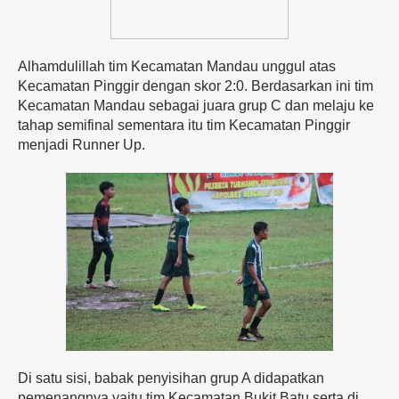
Alhamdulillah tim Kecamatan Mandau unggul atas
Kecamatan Pinggir dengan skor 2:0. Berdasarkan ini tim
Kecamatan Mandau sebagai juara grup C dan melaju ke
tahap semifinal sementara itu tim Kecamatan Pinggir
menjadi Runner Up.
Di satu sisi, babak penyisihan grup A didapatkan
pemenangnya yaitu tim Kecamatan Bukit Batu serta di