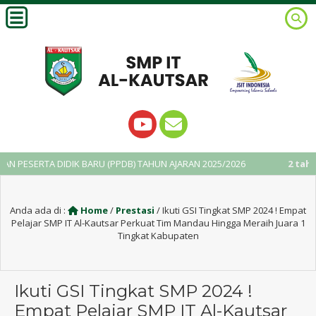
IDIK BARU (PPDB) TAHUN AJARAN 2025/2026
2 tahun yang lalu
/ 
Anda ada di :
Home
/
Prestasi
/
Ikuti GSI Tingkat SMP 2024 ! Empat
Pelajar SMP IT Al-Kautsar Perkuat Tim Mandau Hingga Meraih Juara 1
Tingkat Kabupaten
Ikuti GSI Tingkat SMP 2024 !
Empat Pelajar SMP IT Al-Kautsar