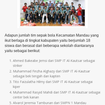
Adapun jumlah tim sepak bola Kecamatan Mandau yang
ikut berlaga di tingkat kabupaten yaitu berjumlah 18
siswa dan berasal dari beberapa sekolah diantaranya
yaitu sebagai berikut:
Ahmed Bakeabe Jemsi dari SMP IT Al-Kautsar sebagai
striker
Muhammad Finzha Alghazy dari SMP IT Al-Kautsar
sebagai bek tengah dan kapten
Tito Faizulatha Hilmy dari SMP IT Al-Kautsar sebagai
kiper
Muhammad Rasyid Mahdi dari SMP IT Al-Kautsar sebagai
center bek kanan
Alvarol Jeremia Tambunan dari SMPN 1 Mandau