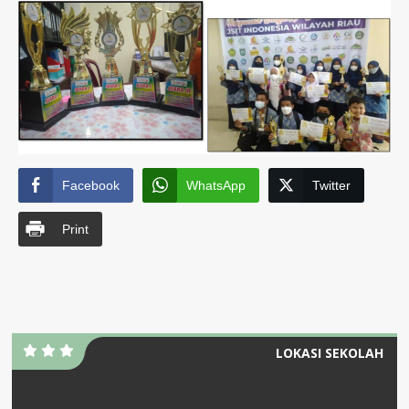
Facebook
WhatsApp
Twitter
Print
LOKASI SEKOLAH