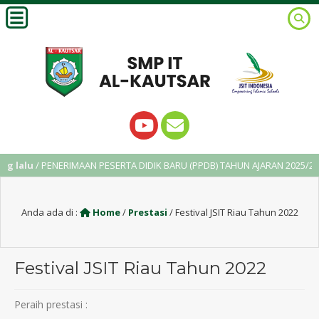
 lalu
/ PENERIMAAN PESERTA DIDIK BARU (PPDB) TAHUN AJARAN 2025/202
Anda ada di :
Home
/
Prestasi
/
Festival JSIT Riau Tahun 2022
Festival JSIT Riau Tahun 2022
Peraih prestasi :