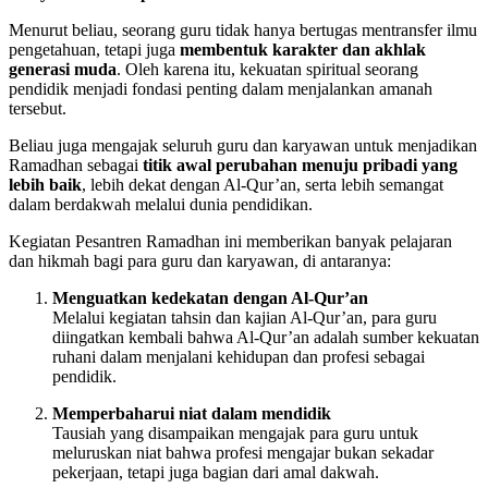
Menurut beliau, seorang guru tidak hanya bertugas mentransfer ilmu
pengetahuan, tetapi juga
membentuk karakter dan akhlak
generasi muda
. Oleh karena itu, kekuatan spiritual seorang
pendidik menjadi fondasi penting dalam menjalankan amanah
tersebut.
Beliau juga mengajak seluruh guru dan karyawan untuk menjadikan
Ramadhan sebagai
titik awal perubahan menuju pribadi yang
lebih baik
, lebih dekat dengan Al-Qur’an, serta lebih semangat
dalam berdakwah melalui dunia pendidikan.
Kegiatan Pesantren Ramadhan ini memberikan banyak pelajaran
dan hikmah bagi para guru dan karyawan, di antaranya:
Menguatkan kedekatan dengan Al-Qur’an
Melalui kegiatan tahsin dan kajian Al-Qur’an, para guru
diingatkan kembali bahwa Al-Qur’an adalah sumber kekuatan
ruhani dalam menjalani kehidupan dan profesi sebagai
pendidik.
Memperbaharui niat dalam mendidik
Tausiah yang disampaikan mengajak para guru untuk
meluruskan niat bahwa profesi mengajar bukan sekadar
pekerjaan, tetapi juga bagian dari amal dakwah.