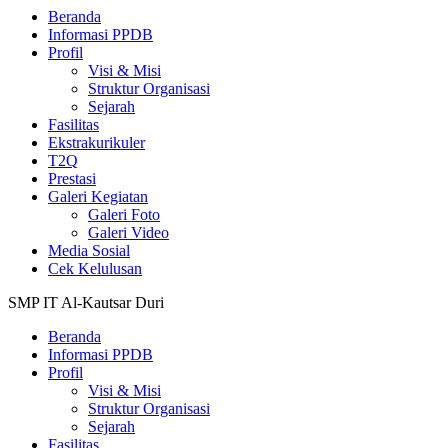
Beranda
Informasi PPDB
Profil
Visi & Misi
Struktur Organisasi
Sejarah
Fasilitas
Ekstrakurikuler
T2Q
Prestasi
Galeri Kegiatan
Galeri Foto
Galeri Video
Media Sosial
Cek Kelulusan
SMP IT Al-Kautsar Duri
Beranda
Informasi PPDB
Profil
Visi & Misi
Struktur Organisasi
Sejarah
Fasilitas