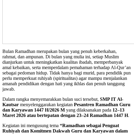
Bulan Ramadhan merupakan bulan yang penuh keberkahan,
rahmat, dan ampunan. Di bulan yang mulia ini, setiap Muslim
dianjurkan untuk meningkatkan kualitas ibadah, memperbanyak
amal kebaikan, serta memperdalam pemahaman terhadap Al-Qur’an
sebagai pedoman hidup. Tidak hanya bagi murid, para pendidik pun
perlu memperkuat ruhiyah (spiritualitas) agar mampu menjalankan
amanah pendidikan dengan hati yang ikhlas dan penuh tanggung
jawab.
Dalam rangka menyemarakkan bulan suci tersebut,
SMP IT Al-
Kautsar
menyelenggarakan kegiatan
Pesantren Ramadhan Guru
dan Karyawan 1447 H/2026 M
yang dilaksanakan pada
12–13
Maret 2026 atau bertepatan dengan 23–24 Ramadhan 1447 H
.
Kegiatan ini mengusung tema
“Ramadhan sebagai Penguat
Ruhiyah dan Komitmen Dakwah Guru dan Karyawan dalam