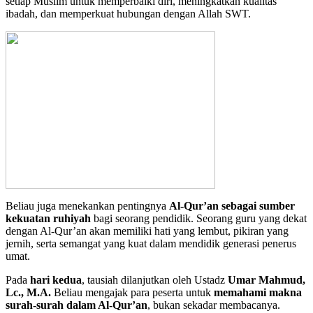
setiap Muslim untuk memperbaiki diri, meningkatkan kualitas
ibadah, dan memperkuat hubungan dengan Allah SWT.
Beliau juga menekankan pentingnya
Al-Qur’an sebagai sumber
kekuatan ruhiyah
bagi seorang pendidik. Seorang guru yang dekat
dengan Al-Qur’an akan memiliki hati yang lembut, pikiran yang
jernih, serta semangat yang kuat dalam mendidik generasi penerus
umat.
Pada
hari kedua
, tausiah dilanjutkan oleh Ustadz
Umar Mahmud
,
Lc., M.A.
Beliau mengajak para peserta untuk
memahami makna
surah-surah dalam Al-Qur’an
, bukan sekadar membacanya.