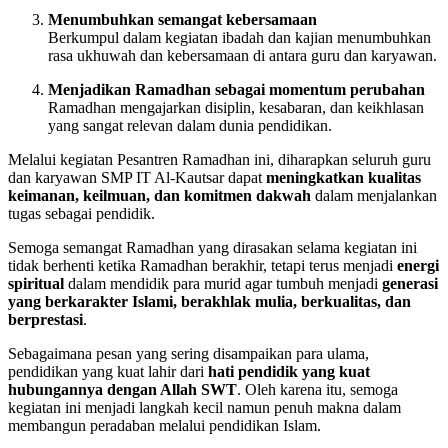
Menumbuhkan semangat kebersamaan
Berkumpul dalam kegiatan ibadah dan kajian menumbuhkan
rasa ukhuwah dan kebersamaan di antara guru dan karyawan.
Menjadikan Ramadhan sebagai momentum perubahan
Ramadhan mengajarkan disiplin, kesabaran, dan keikhlasan
yang sangat relevan dalam dunia pendidikan.
Melalui kegiatan Pesantren Ramadhan ini, diharapkan seluruh guru
dan karyawan SMP IT Al-Kautsar dapat
meningkatkan kualitas
keimanan, keilmuan, dan komitmen dakwah
dalam menjalankan
tugas sebagai pendidik.
Semoga semangat Ramadhan yang dirasakan selama kegiatan ini
tidak berhenti ketika Ramadhan berakhir, tetapi terus menjadi
energi
spiritual
dalam mendidik para murid agar tumbuh menjadi
generasi
yang berkarakter Islami, berakhlak mulia, berkualitas, dan
berprestasi
.
Sebagaimana pesan yang sering disampaikan para ulama,
pendidikan yang kuat lahir dari
hati pendidik yang kuat
hubungannya dengan Allah SWT
. Oleh karena itu, semoga
kegiatan ini menjadi langkah kecil namun penuh makna dalam
membangun peradaban melalui pendidikan Islam.