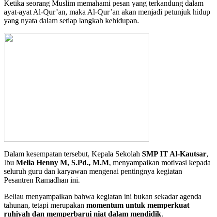
Ketika seorang Muslim memahami pesan yang terkandung dalam
ayat-ayat Al-Qur’an, maka Al-Qur’an akan menjadi petunjuk hidup
yang nyata dalam setiap langkah kehidupan.
Dalam kesempatan tersebut, Kepala Sekolah
SMP IT Al-Kautsar
,
Ibu
Melia Henny M
, S.Pd., M.M
, menyampaikan motivasi kepada
seluruh guru dan karyawan mengenai pentingnya kegiatan
Pesantren Ramadhan ini.
Beliau menyampaikan bahwa kegiatan ini bukan sekadar agenda
tahunan, tetapi merupakan
momentum untuk memperkuat
ruhiyah dan memperbarui niat dalam mendidik
.