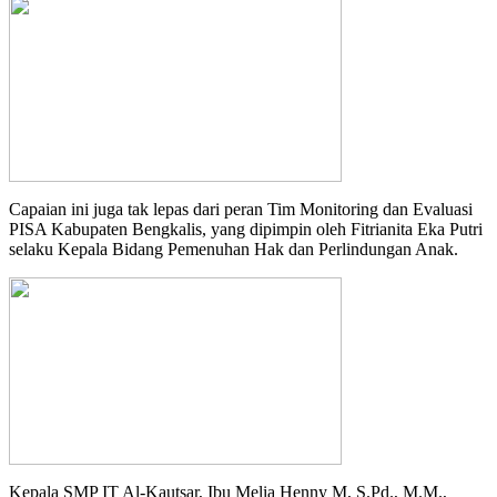
Capaian ini juga tak lepas dari peran Tim Monitoring dan Evaluasi
PISA Kabupaten Bengkalis, yang dipimpin oleh Fitrianita Eka Putri
selaku Kepala Bidang Pemenuhan Hak dan Perlindungan Anak.
Kepala SMP IT Al-Kautsar, Ibu Melia Henny M, S.Pd., M.M.,