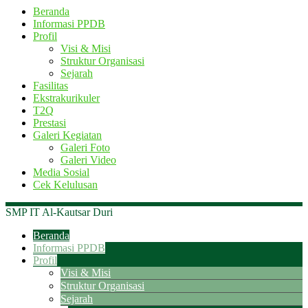
Beranda
Informasi PPDB
Profil
Visi & Misi
Struktur Organisasi
Sejarah
Fasilitas
Ekstrakurikuler
T2Q
Prestasi
Galeri Kegiatan
Galeri Foto
Galeri Video
Media Sosial
Cek Kelulusan
SMP IT Al-Kautsar Duri
Beranda
Informasi PPDB
Profil
Visi & Misi
Struktur Organisasi
Sejarah