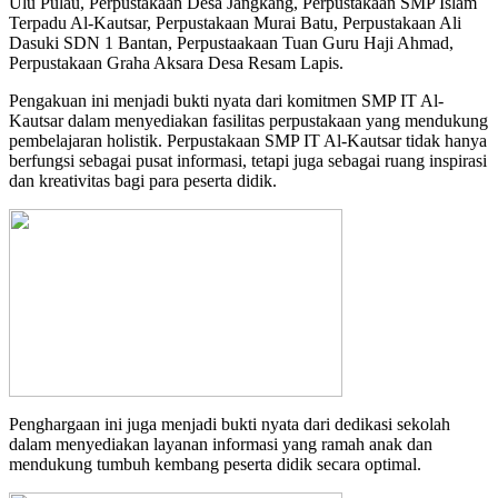
Ulu Pulau, Perpustakaan Desa Jangkang, Perpustakaan SMP Islam
Terpadu Al-Kautsar, Perpustakaan Murai Batu, Perpustakaan Ali
Dasuki SDN 1 Bantan, Perpustaakaan Tuan Guru Haji Ahmad,
Perpustakaan Graha Aksara Desa Resam Lapis.
Pengakuan ini menjadi bukti nyata dari komitmen SMP IT Al-
Kautsar dalam menyediakan fasilitas perpustakaan yang mendukung
pembelajaran holistik. Perpustakaan SMP IT Al-Kautsar tidak hanya
berfungsi sebagai pusat informasi, tetapi juga sebagai ruang inspirasi
dan kreativitas bagi para peserta didik.
Penghargaan ini juga menjadi bukti nyata dari dedikasi sekolah
dalam menyediakan layanan informasi yang ramah anak dan
mendukung tumbuh kembang peserta didik secara optimal.