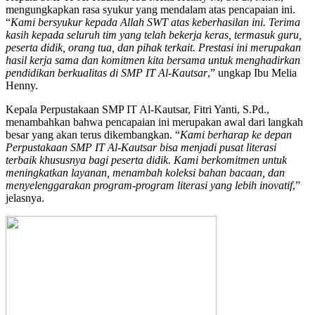
mengungkapkan rasa syukur yang mendalam atas pencapaian ini.
“
Kami bersyukur kepada Allah SWT atas keberhasilan ini. Terima
kasih kepada seluruh tim yang telah bekerja keras, termasuk guru,
peserta didik, orang tua, dan pihak terkait. Prestasi ini merupakan
hasil kerja sama dan komitmen kita bersama untuk menghadirkan
pendidikan berkualitas di SMP IT Al-Kautsar
,” ungkap Ibu Melia
Henny.
Kepala Perpustakaan SMP IT Al-Kautsar, Fitri Yanti, S.Pd.,
menambahkan bahwa pencapaian ini merupakan awal dari langkah
besar yang akan terus dikembangkan. “
Kami berharap ke depan
Perpustakaan SMP IT Al-Kautsar bisa menjadi pusat literasi
terbaik khususnya bagi peserta didik. Kami berkomitmen untuk
meningkatkan layanan, menambah koleksi bahan bacaan, dan
menyelenggarakan program-program literasi yang lebih inovatif
,”
jelasnya.