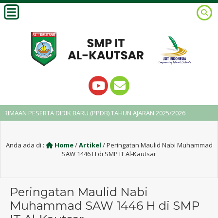
PESERTA DIDIK BARU (PPDB) TAHUN AJARAN 2025/2026
2 tahun y
Anda ada di :
Home
/
Artikel
/
Peringatan Maulid Nabi Muhammad
SAW 1446 H di SMP IT Al-Kautsar
Peringatan Maulid Nabi
Muhammad SAW 1446 H di SMP