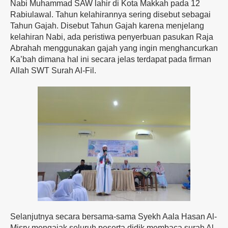
Nabi Muhammad SAW lahir di Kota Makkah pada 12
Rabiulawal. Tahun kelahirannya sering disebut sebagai
Tahun Gajah. Disebut Tahun Gajah karena menjelang
kelahiran Nabi, ada peristiwa penyerbuan pasukan Raja
Abrahah menggunakan gajah yang ingin menghancurkan
Ka’bah dimana hal ini secara jelas terdapat pada firman
Allah SWT Surah Al-Fil.
Selanjutnya secara bersama-sama Syekh Aala Hasan Al-
Misry mengajak seluruh peserta didik membaca surah Al-