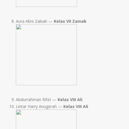
Aura Abni Zakiah —
Kelas VII Zainab
Abdurrahman Rifa’i —
Kelas VIII Ali
Lintar Harry Anugerah —
Kelas VIII Ali