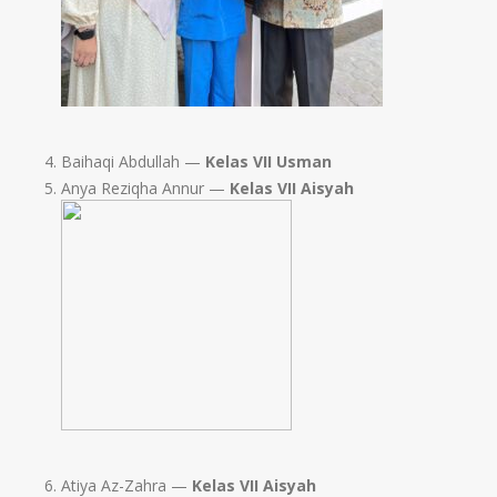
Baihaqi Abdullah —
Kelas VII Usman
Anya Reziqha Annur —
Kelas VII Aisyah
Atiya Az-Zahra —
Kelas VII Aisyah