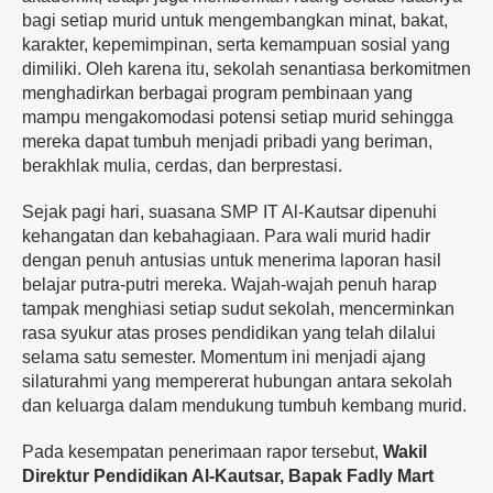
bagi setiap murid untuk mengembangkan minat, bakat,
karakter, kepemimpinan, serta kemampuan sosial yang
dimiliki. Oleh karena itu, sekolah senantiasa berkomitmen
menghadirkan berbagai program pembinaan yang
mampu mengakomodasi potensi setiap murid sehingga
mereka dapat tumbuh menjadi pribadi yang beriman,
berakhlak mulia, cerdas, dan berprestasi.
Sejak pagi hari, suasana SMP IT Al-Kautsar dipenuhi
kehangatan dan kebahagiaan. Para wali murid hadir
dengan penuh antusias untuk menerima laporan hasil
belajar putra-putri mereka. Wajah-wajah penuh harap
tampak menghiasi setiap sudut sekolah, mencerminkan
rasa syukur atas proses pendidikan yang telah dilalui
selama satu semester. Momentum ini menjadi ajang
silaturahmi yang mempererat hubungan antara sekolah
dan keluarga dalam mendukung tumbuh kembang murid.
Pada kesempatan penerimaan rapor tersebut,
Wakil
Direktur Pendidikan Al-Kautsar, Bapak Fadly Mart