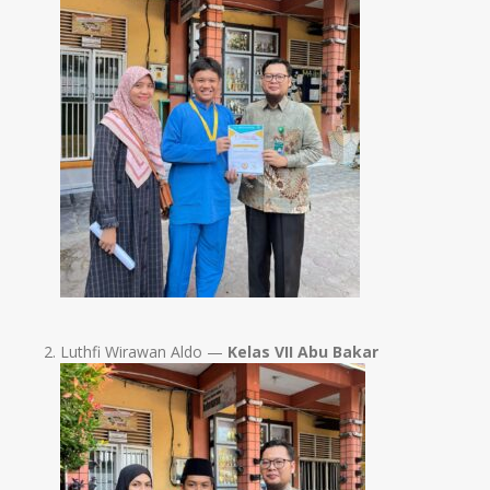
Luthfi Wirawan Aldo —
Kelas VII Abu Bakar