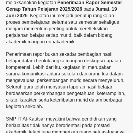
melaksanakan kegiatan
Penerimaan Rapor Semester
Genap Tahun Pelajaran 2025/2026
pada
Jumat, 19
Juni 2026
. Kegiatan ini menjadi penutup rangkaian
proses pembelajaran selama satu semester sekaligus
menjadi momentum penting untuk merefleksikan
perjalanan belajar setiap murid, baik dalam bidang
akademik maupun nonakademik.
Penerimaan rapor bukan sekadar pembagian hasil
belajar dalam bentuk angka maupun deskripsi capaian
kompetensi. Lebih dari itu, kegiatan ini merupakan
sarana komunikasi antara sekolah dan orang tua dalam
mengevaluasi perkembangan murid secara menyeluruh.
Seluruh guru telah menyusun laporan hasil belajar
berdasarkan perkembangan pengetahuan, keterampilan,
sikap, karakter, serta keterlibatan murid dalam berbagai
kegiatan sekolah.
SMP IT Al-Kautsar meyakini bahwa pendidikan yang
berkualitas tidak hanya berorientasi pada prestasi
akademik, tetapi juga memberikan ruang seluas-luasnya