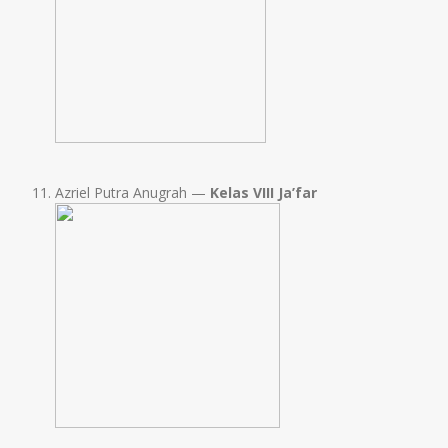
Azriel Putra Anugrah —
Kelas VIII Ja’far