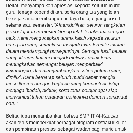
Beliau menyampaikan apresiasi kepada seluruh murid,
guru, tenaga kependidikan, serta orang tua yang telah
bekerja sama membangun budaya belajar yang positif
selama satu semester.
“Alhamdulillah, seluruh rangkaian
pembelajaran Semester Genap telah terlaksana dengan
baik. Kami mengucapkan terima kasih kepada seluruh
orang tua yang senantiasa menjadi mitra terbaik sekolah
dalam mendampingi putra-putrinya. Semoga hasil belajar
yang diterima hari ini menjadi motivasi untuk terus
meningkatkan semangat belajar, memperbaiki
kekurangan, dan mengembangkan setiap potensi yang
dimiliki. Kami berharap seluruh murid dapat mengisi
masa liburan dengan kegiatan yang bermanfaat, tetap
menjaga ibadah, akhlak, serta terus belajar agar siap
menyambut tahun pelajaran berikutnya dengan semangat
baru.”
Beliau juga menambahkan bahwa SMP IT Al-Kautsar
akan terus memperkuat berbagai program ekstrakurikuler
dan pembinaan prestasi sebagai wadah bagi murid untuk