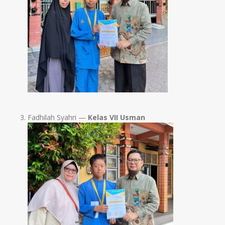
Fadhilah Syahri —
Kelas VII Usman