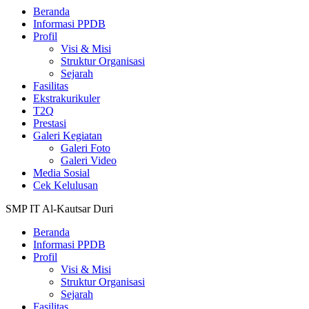
Beranda
Informasi PPDB
Profil
Visi & Misi
Struktur Organisasi
Sejarah
Fasilitas
Ekstrakurikuler
T2Q
Prestasi
Galeri Kegiatan
Galeri Foto
Galeri Video
Media Sosial
Cek Kelulusan
SMP IT Al-Kautsar Duri
Beranda
Informasi PPDB
Profil
Visi & Misi
Struktur Organisasi
Sejarah
Fasilitas