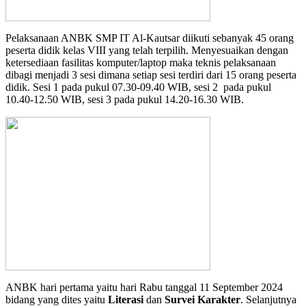
Pelaksanaan ANBK SMP IT Al-Kautsar diikuti sebanyak 45 orang
peserta didik kelas VIII yang telah terpilih. Menyesuaikan dengan
ketersediaan fasilitas komputer/laptop maka teknis pelaksanaan
dibagi menjadi 3 sesi dimana setiap sesi terdiri dari 15 orang peserta
didik. Sesi 1 pada pukul 07.30-09.40 WIB, sesi 2 pada pukul
10.40-12.50 WIB, sesi 3 pada pukul 14.20-16.30 WIB.
ANBK hari pertama yaitu hari Rabu tanggal 11 September 2024
bidang yang dites yaitu
Literasi
dan
Survei Karakter
. Selanjutnya