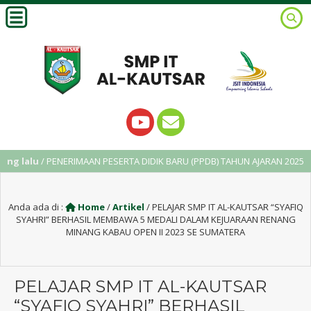
lu
/ PENERIMAAN PESERTA DIDIK BARU (PPDB) TAHUN AJARAN 2025/2026
Anda ada di :
Home
/
Artikel
/
PELAJAR SMP IT AL-KAUTSAR “SYAFIQ
SYAHRI” BERHASIL MEMBAWA 5 MEDALI DALAM KEJUARAAN RENANG
MINANG KABAU OPEN II 2023 SE SUMATERA
PELAJAR SMP IT AL-KAUTSAR
“SYAFIQ SYAHRI” BERHASIL