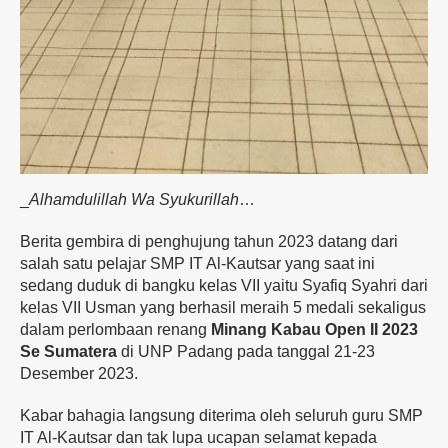
_
Alhamdulillah Wa Syukurillah
…
Berita gembira di penghujung tahun 2023 datang dari
salah satu pelajar SMP IT Al-Kautsar yang saat ini
sedang duduk di bangku kelas VII yaitu Syafiq Syahri dari
kelas VII Usman yang berhasil meraih 5 medali sekaligus
dalam perlombaan renang
Minang Kabau Open II 2023
Se Sumatera
di UNP Padang pada tanggal 21-23
Desember 2023.
Kabar bahagia langsung diterima oleh seluruh guru SMP
IT Al-Kautsar dan tak lupa ucapan selamat kepada