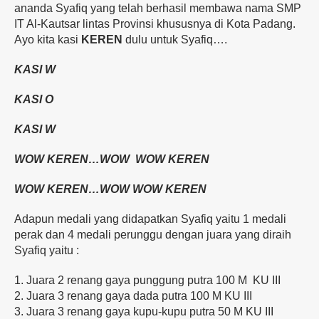
ananda Syafiq yang telah berhasil membawa nama SMP
IT Al-Kautsar lintas Provinsi khususnya di Kota Padang.
Ayo kita kasi
KEREN
dulu untuk Syafiq….
KASI W
KASI O
KASI W
WOW KEREN…WOW WOW KEREN
WOW KEREN…WOW WOW KEREN
Adapun medali yang didapatkan Syafiq yaitu 1 medali
perak dan 4 medali perunggu dengan juara yang diraih
Syafiq yaitu :
1. Juara 2 renang gaya punggung putra 100 M KU III
2. Juara 3 renang gaya dada putra 100 M KU III
3. Juara 3 renang gaya kupu-kupu putra 50 M KU III