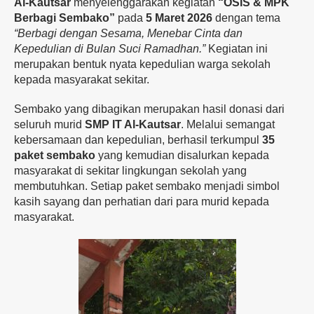
Al-Kautsar
menyelenggarakan kegiatan
“OSIS & MPK
Berbagi Sembako”
pada
5 Maret 2026
dengan tema
“Berbagi dengan Sesama, Menebar Cinta dan
Kepedulian di Bulan Suci Ramadhan.”
Kegiatan ini
merupakan bentuk nyata kepedulian warga sekolah
kepada masyarakat sekitar.
Sembako yang dibagikan merupakan hasil donasi dari
seluruh murid
SMP IT Al-Kautsar
. Melalui semangat
kebersamaan dan kepedulian, berhasil terkumpul
35
paket sembako
yang kemudian disalurkan kepada
masyarakat di sekitar lingkungan sekolah yang
membutuhkan. Setiap paket sembako menjadi simbol
kasih sayang dan perhatian dari para murid kepada
masyarakat.