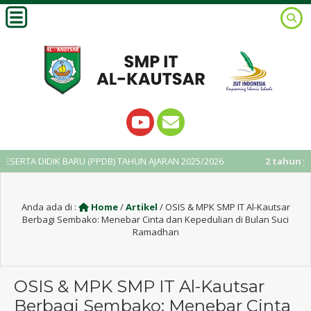
IK BARU (PPDB) TAHUN AJARAN 2025/2026
2 tahun yang lalu
/ Ah
Anda ada di :
Home
/
Artikel
/
OSIS & MPK SMP IT Al-Kautsar
Berbagi Sembako: Menebar Cinta dan Kepedulian di Bulan Suci
Ramadhan
OSIS & MPK SMP IT Al-Kautsar
Berbagi Sembako: Menebar Cinta