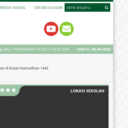
MEDIA SOSIAL
CEK KELULUSAN
ENERIMAAN PESERTA DIDIK BARU (PPDB) TAHUN AJARAN 2025/2026
:
- SABTU, 08-08-2026
an di Bulan Ramadhan 1443
LOKASI SEKOLAH