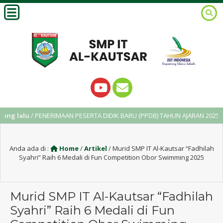
lalu
/ PENERIMAAN PESERTA DIDIK BARU (PPDB) TAHUN AJARAN 2025/2026
Anda ada di :
Home
/
Artikel
/
Murid SMP IT Al-Kautsar “Fadhilah
Syahri” Raih 6 Medali di Fun Competition Obor Swimming 2025
Murid SMP IT Al-Kautsar “Fadhilah
Syahri” Raih 6 Medali di Fun