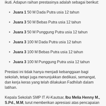
ikuti. Adapun raihan prestasinya adalah sebagai berikut:
Juara 1
50 M Dada Putra usia 12 tahun
Juara 3
50 M Bebas Putra usia 12 tahun
Juara 3
50 M Punggung Putra usia 12 tahun
Juara 3
100 M Dada Putra usia 12 tahun
Juara 3
100 M Bebas Putra usia 12 tahun
Juara 3
100 M Punggung Putra usia 12 tahun
Prestasi ini tidak hanya menjadi kebanggaan bagi
sekolah, tetapi juga menunjukkan dedikasi, semangat,
dan kerja keras yang telah dilakukan Fadhilah dalam
latihan.
Kepala Sekolah SMP IT Al-Kautsar,
Ibu Melia Henny M.,
S.Pd., M.M
, turut memberikan apresiasi atas pencapaian