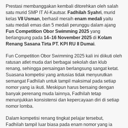
Prestasi membanggakan kembali ditorehkan oleh salah
satu murid SMP IT Al-Kautsar.
Fadhilah Syahri
, murid
kelas
VII Usman
, berhasil meraih
enam medali
yaitu
satu medali emas dan 5 medali perunggu dalam ajang
Fun Competition Obor Swimming 2025
yang
berlangsung pada
14–16 November 2025
di
Kolam
Renang Sasana Tirta PT. KPI RU II Dumai
.
Fun Competition Obor Swimming 2025 kali ini diikuti oleh
ratusan atlet muda dari berbagai sekolah dan klub
renang, sehingga persaingan berlangsung sangat ketat.
Suasana kompetisi yang antusias tidak menyurutkan
semangat Fadhilah untuk tampil maksimal pada setiap
nomor yang ia ikuti. Meskipun harus bersaing dengan
banyak perenang muda lainnya, Fadhilah tetap
menunjukkan konsistensi dan kepercayaan diri di setiap
nomor lomba.
Dalam kompetisi renang tingkat pelajar tersebut,
Fadhilah tampil luar biasa pada enam nomor yang ia