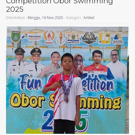
Competition Obor Swimming
2025
Diterbitkan :
Minggu, 16 Nov 2025
- Kategori :
Artikel