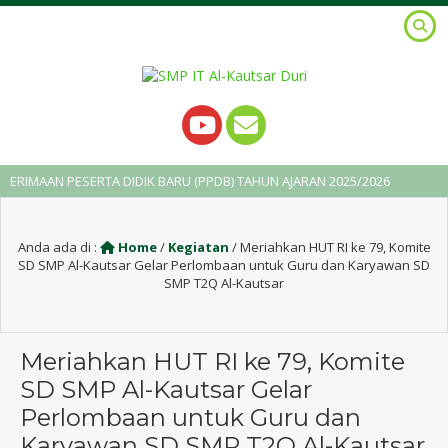
PESERTA DIDIK BARU (PPDB) TAHUN AJARAN 2025/2026
2 tahun y
Anda ada di :
Home
/
Kegiatan
/
Meriahkan HUT RI ke 79, Komite
SD SMP Al-Kautsar Gelar Perlombaan untuk Guru dan Karyawan SD
SMP T2Q Al-Kautsar
Meriahkan HUT RI ke 79, Komite
SD SMP Al-Kautsar Gelar
Perlombaan untuk Guru dan
Karyawan SD SMP T2Q Al-Kautsar