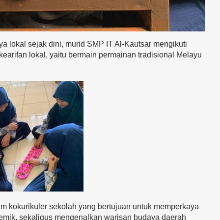
lokal sejak dini, murid SMP IT Al-Kautsar mengikuti
 kearifan lokal, yaitu bermain permainan tradisional Melayu
ram kokurikuler sekolah yang bertujuan untuk memperkaya
demik, sekaligus mengenalkan warisan budaya daerah