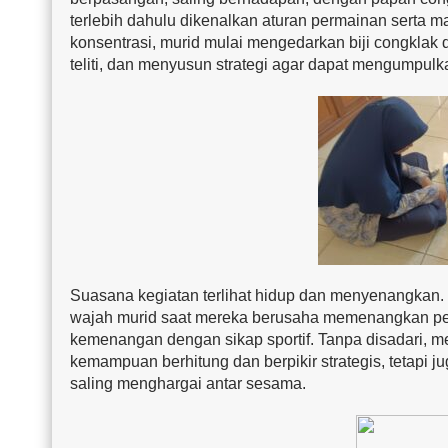
terlebih dahulu dikenalkan aturan permainan serta
konsentrasi, murid mulai mengedarkan biji congklak 
teliti, dan menyusun strategi agar dapat mengumpulka
Suasana kegiatan terlihat hidup dan menyenangkan. 
wajah murid saat mereka berusaha memenangkan per
kemenangan dengan sikap sportif. Tanpa disadari, me
kemampuan berhitung dan berpikir strategis, tetapi 
saling menghargai antar sesama.