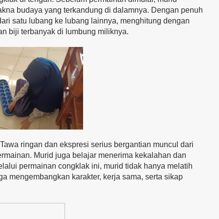
 makna budaya yang terkandung di dalamnya. Dengan penuh
dari satu lubang ke lubang lainnya, menghitung dengan
n biji terbanyak di lumbung miliknya.
Tawa ringan dan ekspresi serius bergantian muncul dari
mainan. Murid juga belajar menerima kekalahan dan
lalui permainan congklak ini, murid tidak hanya melatih
juga mengembangkan karakter, kerja sama, serta sikap