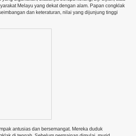
yarakat Melayu yang dekat dengan alam. Papan congklak
imbangan dan keteraturan, nilai yang dijunjung tinggi
tampak antusias dan bersemangat. Mereka duduk
klak di tengah. Sebelum permainan dimulai, murid