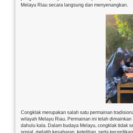
Melayu Riau secara langsung dan menyenangkan.
Congklak merupakan salah satu permainan tradisional
wilayah Melayu Riau. Permainan ini telah dimainkan
dahulu kala. Dalam budaya Melayu, congklak tidak se
sosial, melatih kesabaran, ketelitian, serta kecerdik