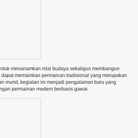
if untuk menanamkan nilai budaya sekaligus membangun
ga dapat memainkan permainan tradisional yang merupakan
an murid, kegiatan ini menjadi pengalaman baru yang
engan permainan modern berbasis gawai.