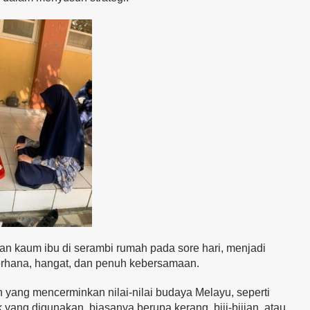
an kaum ibu di serambi rumah pada sore hari, menjadi
erhana, hangat, dan penuh kebersamaan.
 yang mencerminkan nilai-nilai budaya Melayu, seperti
k yang digunakan, biasanya berupa kerang, biji-bijian, atau