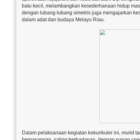
batu kecil, melambangkan kesederhanaan hidup mas
dengan lubang-lubang simetris juga mengajarkan kese
dalam adat dan budaya Melayu Riau.
Dalam pelaksanaan kegiatan kokurikuler ini, murid 
berpasangan, saling berhadapan, dengan papan cong