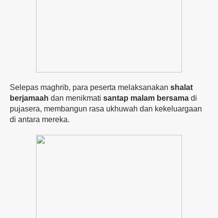
Selepas
maghrib,
para
peserta
melaksanakan
shalat
berjamaah
dan
menikmati
santap
malam
bersama
di
pujasera,
membangun
rasa
ukhuwah
dan
kekeluargaan
di
antara
mereka.