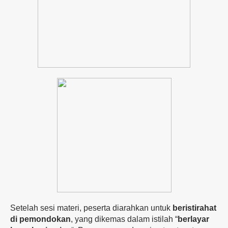
Setelah
sesi
materi,
peserta
diarahkan
untuk
beristirahat
di
pemondokan
,
yang
dikemas
dalam
istilah “
berlayar