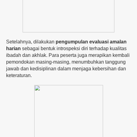
Setelahnya,
dilakukan
pengumpulan
evaluasi
amalan
harian
sebagai
bentuk
introspeksi
diri
terhadap
kualitas
ibadah
dan
akhlak.
Para
peserta
juga
merapikan
kembali
pemondokan
masing-
masing,
menumbuhkan
tanggung
jawab
dan
kedisiplinan
dalam
menjaga
kebersihan
dan
keteraturan.