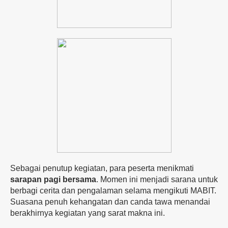
Sebagai
penutup
kegiatan,
para
peserta
menikmati
sarapan
pagi
bersama
.
Momen
ini
menjadi
sarana
untuk
berbagi
cerita
dan
pengalaman
selama
mengikuti
MABIT.
Suasana
penuh
kehangatan
dan
canda
tawa
menandai
berakhirnya
kegiatan
yang
sarat
makna
ini.