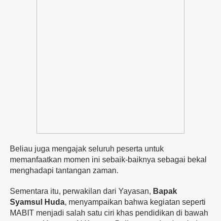
Beliau
juga
mengajak
seluruh
peserta
untuk
memanfaatkan
momen
ini
sebaik-
baiknya
sebagai
bekal
menghadapi
tantangan
zaman.
Sementara
itu,
perwakilan
dari
Yayasan,
Bapak
Syamsul
Huda
,
menyampaikan
bahwa
kegiatan
seperti
MABIT
menjadi
salah
satu
ciri
khas
pendidikan
di
bawah