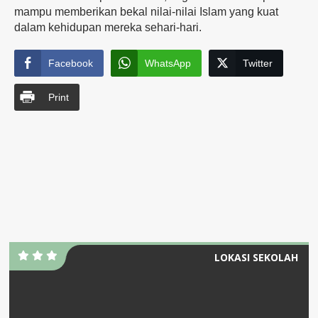
mampu
memberikan
bekal
nilai-
nilai
Islam
yang
kuat
dalam
kehidupan
mereka
sehari-
hari.
Facebook
WhatsApp
Twitter
Print
LOKASI SEKOLAH