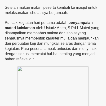
Setelah makan malam peserta kembali ke masjid untuk
melaksanakan sholat Isya berjamaah.
Puncak
kegiatan
hari
pertama
adalah
penyampaian
materi
keislaman
oleh
Ustadz
Arlen,
S.
Pd.
I.
Materi
yang
disampaikan
membahas
makna
dari
sholat
yang
seharusnya
membentuk
karakter
mulia
dan
menjauhkan
dari
perbuatan
keji
dan
mungkar,
selaras
dengan
tema
kegiatan.
Para
peserta
tampak
antusias
dan
menyimak
dengan
serius,
mencatat
hal-
hal
penting
yang
menjadi
bahan
refleksi
diri.