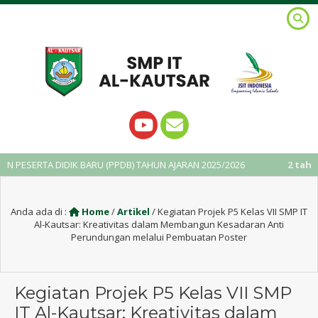
IK BARU (PPDB) TAHUN AJARAN 2025/2026
2 tahun yang lalu
/ A
Anda ada di :
Home
/
Artikel
/
Kegiatan Projek P5 Kelas VII SMP IT
Al-Kautsar: Kreativitas dalam Membangun Kesadaran Anti
Perundungan melalui Pembuatan Poster
Kegiatan Projek P5 Kelas VII SMP
IT Al-Kautsar: Kreativitas dalam