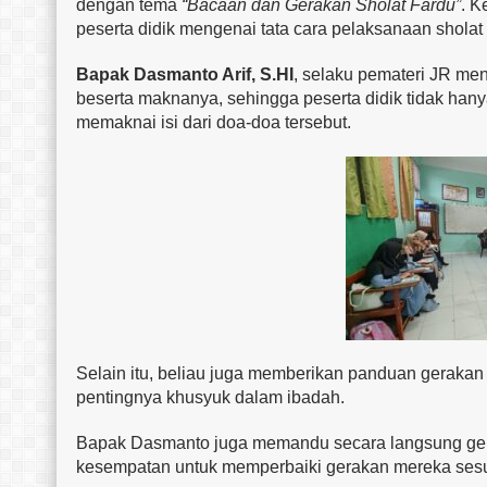
dengan tema
“Bacaan dan Gerakan Sholat Fardu”
. K
peserta didik mengenai tata cara pelaksanaan sholat
Bapak Dasmanto Arif, S.HI
, selaku pemateri JR men
beserta maknanya, sehingga peserta didik tidak han
memaknai isi dari doa-doa tersebut.
Selain itu, beliau juga memberikan panduan geraka
pentingnya khusyuk dalam ibadah.
Bapak Dasmanto juga memandu secara langsung gerak
kesempatan untuk memperbaiki gerakan mereka sesu