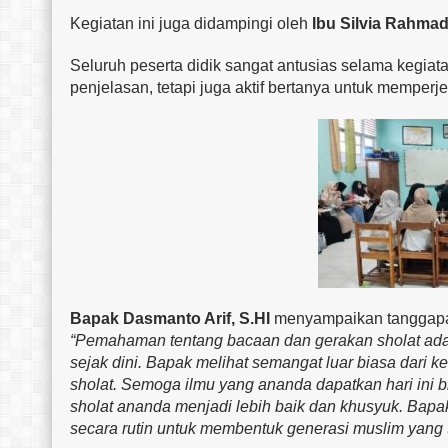
Kegiatan ini juga didampingi oleh
Ibu Silvia Rahmad
Seluruh peserta didik sangat antusias selama kegia
penjelasan, tetapi juga aktif bertanya untuk mempe
Bapak Dasmanto Arif, S.HI
menyampaikan tanggapan
“Pemahaman tentang bacaan dan gerakan sholat adal
sejak dini. Bapak melihat semangat luar biasa dari 
sholat. Semoga ilmu yang ananda dapatkan hari ini 
sholat ananda menjadi lebih baik dan khusyuk. Bapak
secara rutin untuk membentuk generasi muslim yang t