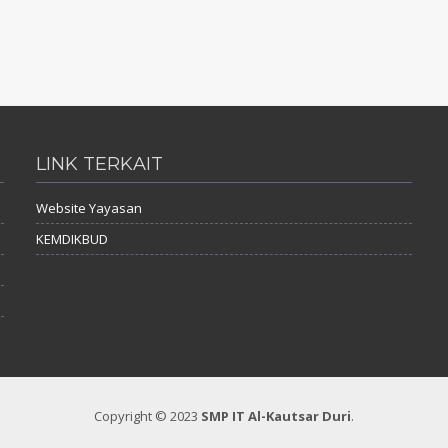
LINK TERKAIT
Website Yayasan
KEMDIKBUD
Copyright © 2023
SMP IT Al-Kautsar Duri
.