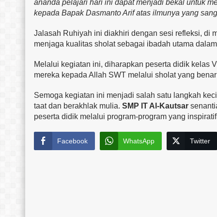
ananda pelajari hari ini dapat menjadi bekal untuk m
kepada Bapak Dasmanto Arif atas ilmunya yang sang
Jalasah Ruhiyah ini diakhiri dengan sesi refleksi, d
menjaga kualitas sholat sebagai ibadah utama dalam 
Melalui kegiatan ini, diharapkan peserta didik kelas
mereka kepada Allah SWT melalui sholat yang benar
Semoga kegiatan ini menjadi salah satu langkah ke
taat dan berakhlak mulia.
SMP IT Al-Kautsar
senanti
peserta didik melalui program-program yang inspira
Facebook
WhatsApp
Twitter