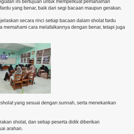
egiatan ini bertujuan untuk memperkuat pemahaman
 fardu yang benar, baik dari segi bacaan maupun gerakan.
jelaskan secara rinci setiap bacaan dalam sholat fardu
ya memahami cara melafalkannya dengan benar, tetapi juga
n sholat yang sesuai dengan sunnah, serta menekankan
an sholat, dan setiap peserta didik diberikan
ai arahan.