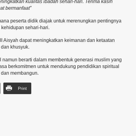
eningkatkan kualitas ibadah sehari-hari. Terima kasih
at bermanfaat”
i mana peserta didik diajak untuk merenungkan pentingnya
kehidupan sehari-hari.
 VII Aisyah dapat meningkatkan keimanan dan ketaatan
 dan khusyuk.
cil namun berarti dalam membentuk generasi muslim yang
asa berkomitmen untuk mendukung pendidikan spiritual
tif dan membangun.
Print