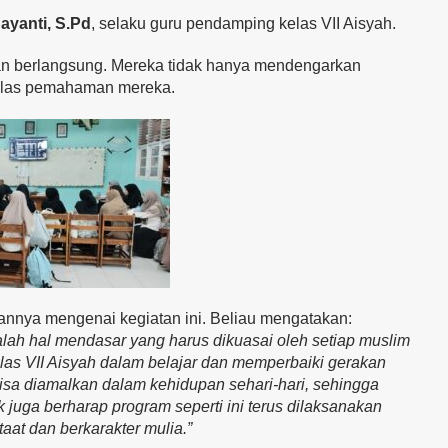
ayanti, S.Pd
, selaku guru pendamping kelas VII Aisyah.
tan berlangsung. Mereka tidak hanya mendengarkan
rjelas pemahaman mereka.
nya mengenai kegiatan ini. Beliau mengatakan:
ah hal mendasar yang harus dikuasai oleh setiap muslim
kelas VII Aisyah dalam belajar dan memperbaiki gerakan
bisa diamalkan dalam kehidupan sehari-hari, sehingga
 juga berharap program seperti ini terus dilaksanakan
aat dan berkarakter mulia.”