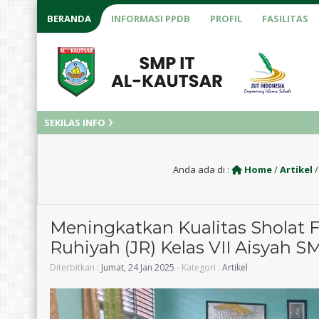
BERANDA
INFORMASI PPDB
PROFIL
FASILITAS
SEKILAS INFO
Anda ada di :
Home
/
Artikel
Meningkatkan Kualitas Sholat F
Ruhiyah (JR) Kelas VII Aisyah S
Diterbitkan :
Jumat, 24 Jan 2025
- Kategori :
Artikel