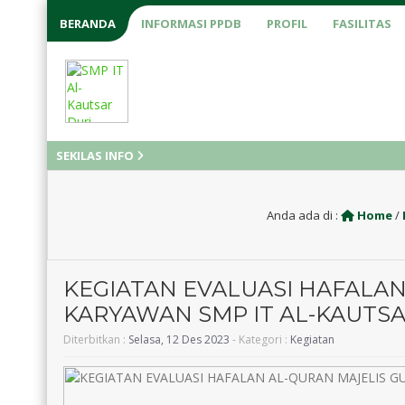
BERANDA
INFORMASI PPDB
PROFIL
FASILITAS
SEKILAS INFO
Anda ada di :
Home
/
KEGIATAN EVALUASI HAFALAN
KARYAWAN SMP IT AL-KAUTS
Diterbitkan :
Selasa, 12 Des 2023
- Kategori :
Kegiatan