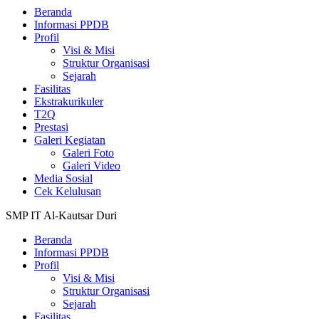
Beranda
Informasi PPDB
Profil
Visi & Misi
Struktur Organisasi
Sejarah
Fasilitas
Ekstrakurikuler
T2Q
Prestasi
Galeri Kegiatan
Galeri Foto
Galeri Video
Media Sosial
Cek Kelulusan
SMP IT Al-Kautsar Duri
Beranda
Informasi PPDB
Profil
Visi & Misi
Struktur Organisasi
Sejarah
Fasilitas