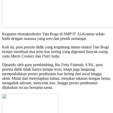
Kegiatan ekstrakurikuler Tata Boga di SMP IT Al-Kautsar selalu
hadir dengan suasana yang seru dan penuh semangat.
Kali ini, para peserta didik yang tergabung dalam ekskul Tata Boga
belajar membuat dua jenis kue kering yang digemari banyak orang
yaitu
Marie Cookies
dan
Putri Salju
.
Dipandu oleh guru pembimbing, Ibu Fetty Fatimah, S.Pd., para
peserta didik tidak hanya belajar teori, tetapi juga langsung
mempraktikkan proses pembuatan kue kering dari awal hingga
akhir. Mulai dari menyiapkan bahan, menakar takaran dengan benar,
mengaduk adonan, mencetak kue, hingga proses pembuatan
dilakukan secara bersama-sama.