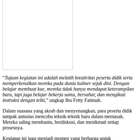
“
Tujuan kegiatan ini adalah melatih kreativitas peserta didik serta
memperkenalkan mereka pada dunia kuliner sejak dini. Dengan
belajar membuat kue, mereka tidak hanya mendapat keterampilan
baru, tapi juga belajar bekerja sama, bersabar, dan mengikuti
instruksi dengan teliti
,” ungkap Ibu Fetty Fatimah.
Dalam suasana yang akrab dan menyenangkan, para peserta didik
tampak antusias mencoba teknik-teknik baru dalam memasak.
Mereka saling membantu, berdiskusi, dan menikmati setiap
prosesnya.
Kegiatan ini juga menjadi momen yang berharga untuk