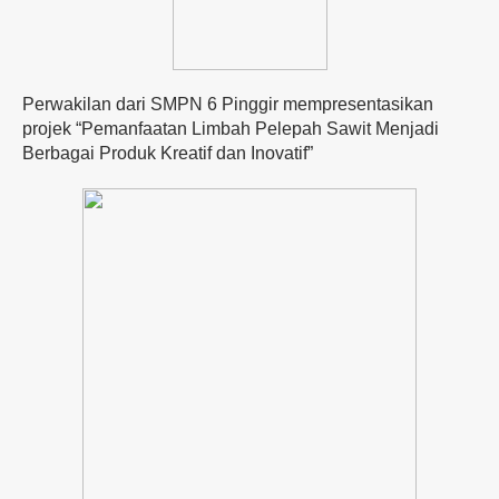
Perwakilan dari SMPN 6 Pinggir mempresentasikan
projek “Pemanfaatan Limbah Pelepah Sawit Menjadi
Berbagai Produk Kreatif dan Inovatif”