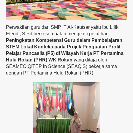
Perwakilan guru dari SMP IT Al-Kautsar yaitu Ibu Lilik
Efendi, S.Pd berkesempatan mengikuti pelatihan
P
eningkatan Kompetensi Guru dalam Pembelajaran
STEM Lokal Konteks pada Projek Penguatan Profil
Pelajar Pancasila (P5) di Wilayah Kerja PT Pertamina
Hulu Rokan (PHR) WK Rokan
yang ditaja oleh
SEAMEO QITEP in Science (SEAQIS) bekerja sama
dengan PT Pertamina Hulu Rokan (PHR)