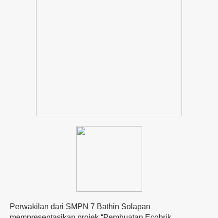
Perwakilan dari SMPN 7 Bathin Solapan
mempresentasikan projek “Pembuatan Ecobrik