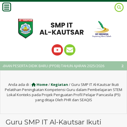
SERTA DIDIK BARU (PPDB) TAHUN AJARAN 2025/2026
2 tahun yan
Anda ada di :
Home
/
Kegiatan
/
Guru SMP IT Al-Kautsar Ikuti
Pelatihan Peningkatan Kompetensi Guru dalam Pembelajaran STEM
Lokal Konteks pada Projek Penguatan Profil Pelajar Pancasila (P5)
yang ditaja Oleh PHR dan SEAQIS
Guru SMP IT Al-Kautsar Ikuti