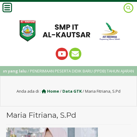
n yang lalu
/ PENERIMAAN PESERTA DIDIK BARU (PPDB) TAHUN AJARAN 202
Anda ada di :
Home
/
Data GTK
/
Maria Fitriana, S.Pd
Maria Fitriana, S.Pd