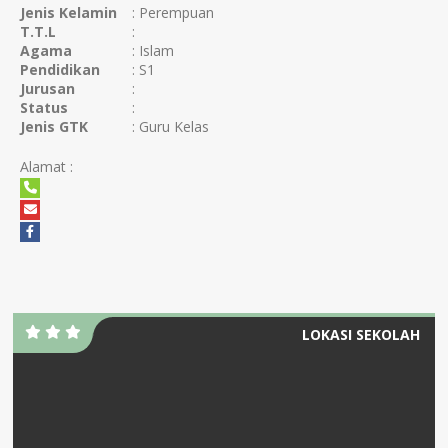
Jenis Kelamin
: Perempuan
T.T.L
:
Agama
: Islam
Pendidikan
: S1
Jurusan
:
Status
:
Jenis GTK
: Guru Kelas
Alamat :
LOKASI SEKOLAH