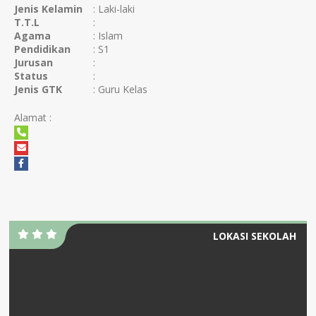
Jenis Kelamin
: Laki-laki
T.T.L
:
Agama
: Islam
Pendidikan
: S1
Jurusan
:
Status
:
Jenis GTK
: Guru Kelas
Alamat :
LOKASI SEKOLAH