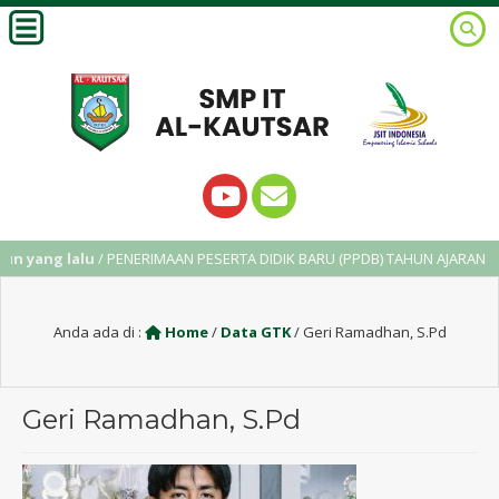
 yang lalu
/ PENERIMAAN PESERTA DIDIK BARU (PPDB) TAHUN AJARAN 2025
Anda ada di :
Home
/
Data GTK
/
Geri Ramadhan, S.Pd
Geri Ramadhan, S.Pd