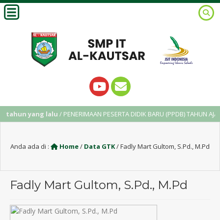
 tahun yang lalu
/ PENERIMAAN PESERTA DIDIK BARU (PPDB) TAHUN AJARA
Anda ada di :
Home
/
Data GTK
/
Fadly Mart Gultom, S.Pd., M.Pd
Fadly Mart Gultom, S.Pd., M.Pd