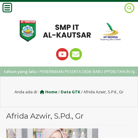
tahun yang lalu
/ PENERIMAAN PESERTA DIDIK BARU (PPDB) TAHUN AJARAN
Anda ada di :
Home
/
Data GTK
/
Afrida Azwir, S.Pd., Gr
Afrida Azwir, S.Pd., Gr