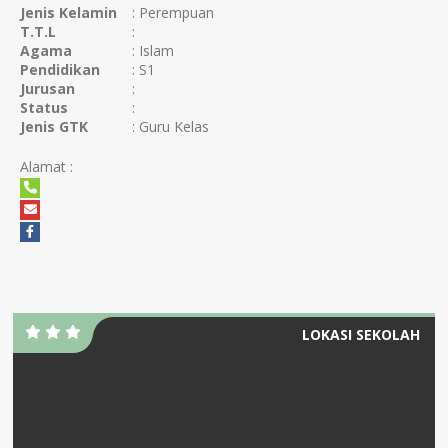
Jenis Kelamin
: Perempuan
T.T.L
:
Agama
: Islam
Pendidikan
: S1
Jurusan
:
Status
:
Jenis GTK
: Guru Kelas
Alamat :
LOKASI SEKOLAH