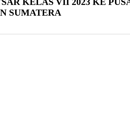
TSAR KELAS VII 2023 KE P
N SUMATERA