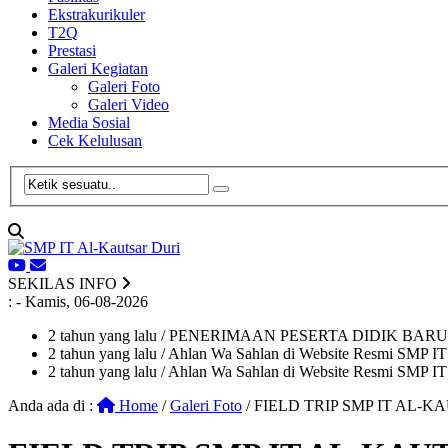
Ekstrakurikuler
T2Q
Prestasi
Galeri Kegiatan
Galeri Foto
Galeri Video
Media Sosial
Cek Kelulusan
SEKILAS INFO
:
- Kamis, 06-08-2026
2 tahun yang lalu
/ PENERIMAAN PESERTA DIDIK BARU 
2 tahun yang lalu
/ Ahlan Wa Sahlan di Website Resmi SMP IT
2 tahun yang lalu
/ Ahlan Wa Sahlan di Website Resmi SMP
Anda ada di :
Home
/
Galeri Foto
/
FIELD TRIP SMP IT AL