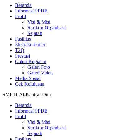
Beranda
Informasi PPDB
Profil
Visi & Misi
Struktur Organisasi
Sejarah
Fasilitas
Ekstrakurikuler
T2Q
Prestasi
Galeri Kegiatan
Galeri Foto
Galeri Video
Media Sosial
Cek Kelulusan
SMP IT Al-Kautsar Duri
Beranda
Informasi PPDB
Profil
Visi & Misi
Struktur Organisasi
Sejarah
Fasilitas