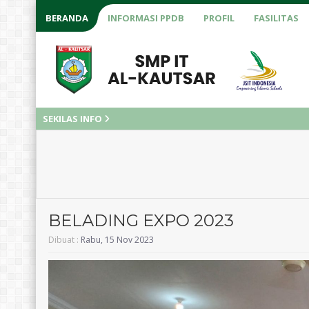
BERANDA
INFORMASI PPDB
PROFIL
FASILITAS
SEKILAS INFO
2 ta
BELADING EXPO 2023
Dibuat :
Rabu, 15 Nov 2023