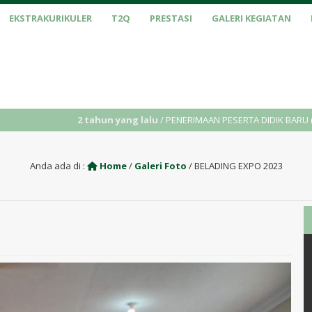
EKSTRAKURIKULER
T2Q
PRESTASI
GALERI KEGIATAN
hun yang lalu
/ PENERIMAAN PESERTA DIDIK BARU (PPDB) TAHUN AJARAN 2
Anda ada di :
Home
/
Galeri Foto
/
BELADING EXPO 2023